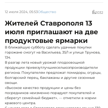
12 июля 2024, 05:53
Общество
2032
Жителей Ставрополя 13
июля приглашают на две
продуктовые ярмарки
В ближайшую субботу сделать удачные покупки
горожане смогут на Васильева, 35/1 и улице Трунова,
134.
В разгар лета новый урожай плодоовощной
продукции привезут
лучшие
сельхозпроизводители
региона. Покупателям предложат помидоры, огурцы,
болгарский перец, баклажаны и другие сезонные
овощи.
«Высокое качество продукции и цены без
посредников неизменно порадуют покупателей и
сберегут семейный бюджет»
, —
отметили в мэрии
краевого центра.
С начала года в Ставрополе организовали свыше 130