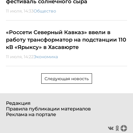
фестиваль солнечного сыра
11 июля, 14:33
Общество
«Россети Северный Кавказ» ввели в
работу трансформатор на подстанции 110
кВ «Ярыксу» в Хасавюрте
11 июля, 14:22
Экономика
Следующая новость
Редакция
Правила публикации материалов
Реклама на портале