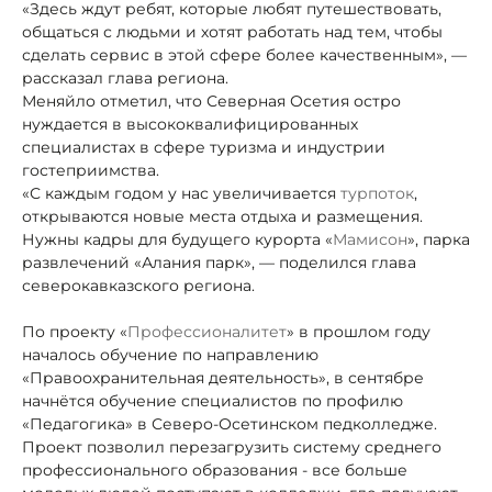
«Здесь ждут ребят, которые любят путешествовать,
общаться с людьми и хотят работать над тем, чтобы
сделать сервис в этой сфере более качественным», —
рассказал глава региона.
Меняйло отметил, что Северная Осетия остро
нуждается в высококвалифицированных
специалистах в сфере туризма и индустрии
гостеприимства.
«С каждым годом у нас увеличивается
турпоток
,
открываются новые места отдыха и размещения.
Нужны кадры для будущего курорта «
Мамисон
», парка
развлечений «Алания парк», — поделился глава
северокавказского региона.
По проекту «
Профессионалитет
» в прошлом году
началось обучение по направлению
«Правоохранительная деятельность», в сентябре
начнётся обучение специалистов по профилю
«Педагогика» в Северо-Осетинском педколледже.
Проект позволил перезагрузить систему среднего
профессионального образования - все больше