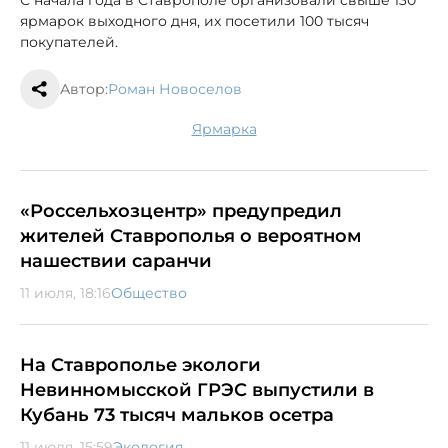
ярмарок выходного дня, их посетили 100 тысяч
покупателей.
Автор:
Роман Новоселов
ярмарка
«Россельхозцентр» предупредил
жителей Ставрополья о вероятном
нашествии саранчи
11 июля, 18:16
Общество
На Ставрополье экологи
Невинномысской ГРЭС выпустили в
Кубань 73 тысяч мальков осетра
11 июля, 15:59
Экология