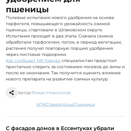
пшеницы
Полевые испытания нового удобрения на основе
торфогеля, повышающего урожайность озимой
пшеницы, стартовали в Шпаковском округе.
Испытания проходят в два этапа. Сначала семена
обработали торфогелем, потом, в период вегетации,
растения получат повторную порцию удобрения
через листовые подкормки.
Как сообщает МК-Кавказ
, специалистам предстоит
пристально следить за состоянием посевов до зимы и
после ее окончания. Так получится оценить влияние
нового препарата на развитие озимых культур.
Автор:
Роман Новоселов
АПК
Ставрополье
пшеница
С фасадов домов в Ессентуках убрали