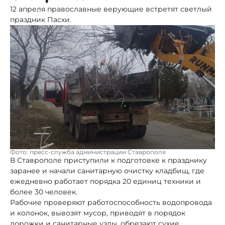
12 апреля православные верующие встретят светлый
праздник Пасхи.
Фото: пресс-служба администрации Ставрополя
В Ставрополе приступили к подготовке к празднику
заранее и начали санитарную очистку кладбищ, где
ежедневно работает порядка 20 единиц техники и
более 30 человек.
Рабочие проверяют работоспособность водопровода
и колонок, вывозят мусор, приводят в порядок
дорожки и санитарные узлы, обрезают сухие