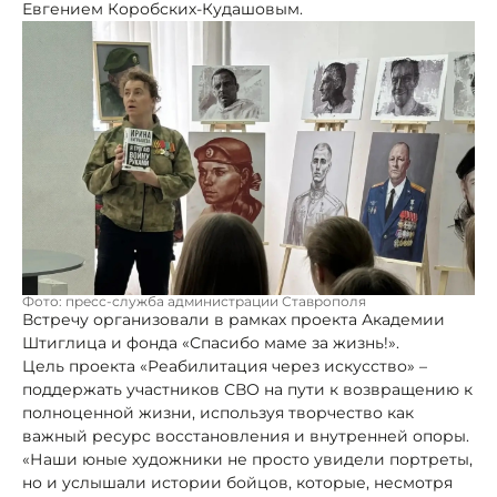
Евгением Коробских-Кудашовым.
Фото: пресс-служба администрации Ставрополя
Встречу организовали в рамках проекта Академии
Штиглица и фонда «Спасибо маме за жизнь!».
Цель проекта «Реабилитация через искусство» –
поддержать участников СВО на пути к возвращению к
полноценной жизни, используя творчество как
важный ресурс восстановления и внутренней опоры.
«Наши юные художники не просто увидели портреты,
но и услышали истории бойцов, которые, несмотря