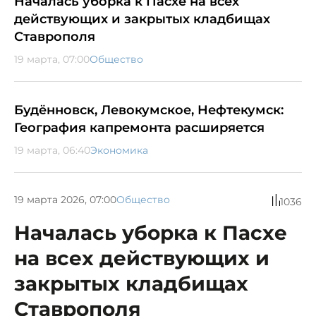
Началась уборка к Пасхе на всех
действующих и закрытых кладбищах
Ставрополя
19 марта, 07:00
Общество
Будённовск, Левокумское, Нефтекумск:
География капремонта расширяется
19 марта, 06:40
Экономика
19 марта 2026, 07:00
Общество
1036
Началась уборка к Пасхе
на всех действующих и
закрытых кладбищах
Ставрополя