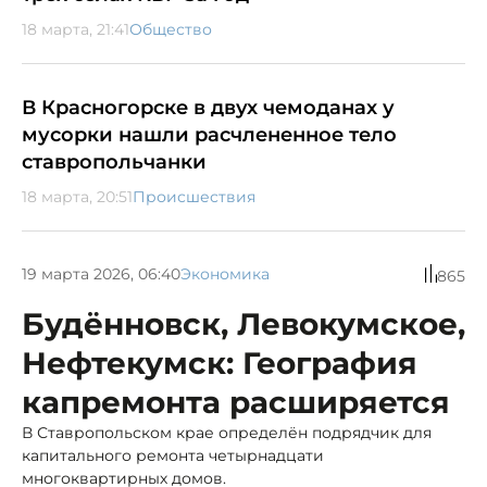
18 марта, 21:41
Общество
В Красногорске в двух чемоданах у
мусорки нашли расчлененное тело
ставропольчанки
18 марта, 20:51
Происшествия
19 марта 2026, 06:40
Экономика
865
Будённовск, Левокумское,
Нефтекумск: География
капремонта расширяется
В Ставропольском крае определён подрядчик для
капитального ремонта четырнадцати
многоквартирных домов.