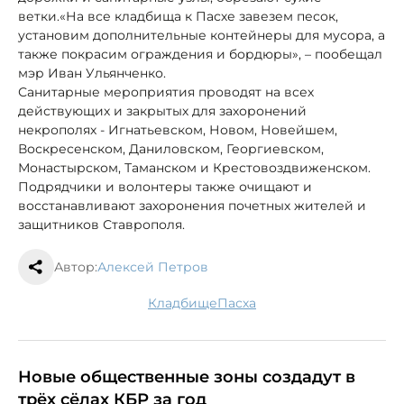
ветки.«На все кладбища к Пасхе завезем песок,
установим дополнительные контейнеры для мусора, а
также покрасим ограждения и бордюры», – пообещал
мэр Иван Ульянченко.
Санитарные мероприятия проводят на всех
действующих и закрытых для захоронений
некрополях - Игнатьевском, Новом, Новейшем,
Воскресенском, Даниловском, Георгиевском,
Монастырском, Таманском и Крестовоздвиженском.
Подрядчики и волонтеры также очищают и
восстанавливают захоронения почетных жителей и
защитников Ставрополя.
Автор:
Алексей Петров
кладбище
Пасха
Новые общественные зоны создадут в
трёх сёлах КБР за год