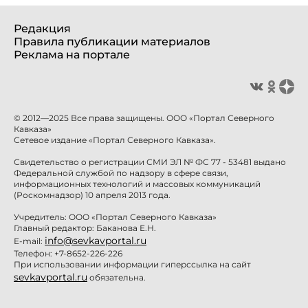
Редакция
Правила публикации материалов
Реклама на портале
© 2012—2025 Все права защищены. ООО «Портал Северного
Кавказа»
Сетевое издание «Портал Северного Кавказа».
Свидетельство о регистрации СМИ ЭЛ № ФС 77 - 53481 выдано
Федеральной службой по надзору в сфере связи,
информационных технологий и массовых коммуникаций
(Роскомнадзор) 10 апреля 2013 года.
Учредитель: ООО «Портал Северного Кавказа»
Главный редактор: Баканова Е.Н.
info@sevkavportal.ru
E-mail:
Телефон: +7-8652-226-226
При использовании информации гиперссылка на сайт
sevkavportal.ru
обязательна.