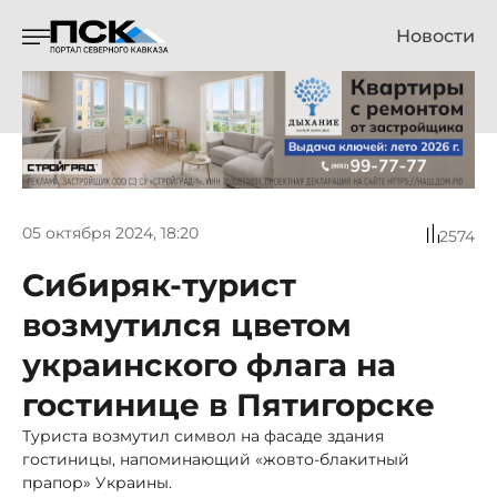
Новости
05 октября 2024, 18:20
2574
Сибиряк-турист
возмутился цветом
украинского флага на
гостинице в Пятигорске
Туриста возмутил символ на фасаде здания
гостиницы, напоминающий «жовто-блакитный
прапор» Украины.