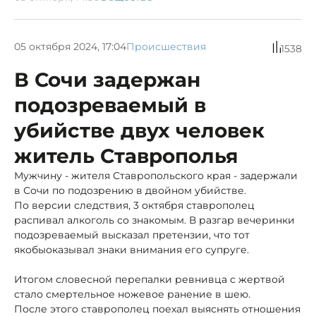
05 октября 2024, 17:04
Происшествия
1538
В Сочи задержан
подозреваемый в
убийстве двух человек
житель Ставрополья
Мужчину - жителя Ставропольского края - задержали
в Сочи по подозрению в двойном убийстве.
По версии следствия, 3 октября ставрополец
распивал алкоголь со знакомым. В разгар вечеринки
подозреваемый высказал претензии, что тот
якобы
оказывал знаки внимания его супруге.
Итогом словесной перепалки ревнивца с жертвой
стало смертельное ножевое ранение в шею.
После этого ставрополец поехал выяснять отношения