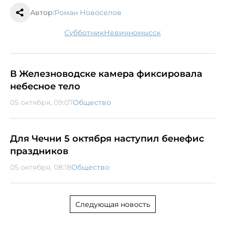
Автор:
Роман Новоселов
субботник
Невинномысск
В Железноводске камера фиксировала
небесное тело
05 октября, 09:07
Общество
Для Чечни 5 октября наступил бенефис
праздников
05 октября, 08:18
Общество
Следующая новость