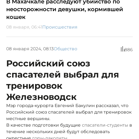
В Махачкале расследуют убийство по
неосторожности девушки, кормившей
кошек
08 января, 06:41
Происшествия
08 января 2024, 08:13
Общество
886
Российский союз
спасателей выбрал для
тренировок
Железноводск
Мэр города-курорта Евгений Бакулин рассказал, что
Российский союз спасателей выбрал для тренировок
местные вершины.
В качестве подготовки будущие
спасатели-студенты
в
течение
нескольких дней будут обследовать
окрестные
горы-лаколиты
.