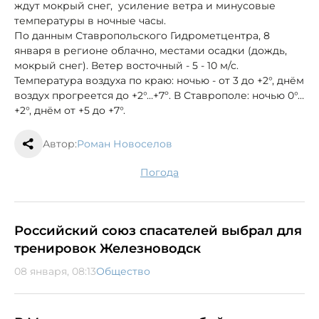
ждут мокрый снег, усиление ветра и минусовые
температуры в ночные часы.
По данным Ставропольского Гидрометцентра, 8
января в регионе облачно, местами осадки (дождь,
мокрый снег). Ветер восточный - 5 - 10 м/с.
Температура воздуха по краю: ночью - от 3 до +2°, днём
воздух прогреется до +2°…+7º. В Ставрополе: ночью 0°…
+2°, днём от +5 до +7°.
Автор:
Роман Новоселов
погода
Российский союз спасателей выбрал для
тренировок Железноводск
08 января, 08:13
Общество