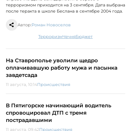
терроризмом приходится на 3 сентября. Дата выбрана
после теракта в школе Беслана в сентябре 2004 года.
Автор:
Роман Новоселов
терроризм
Чечня
бюджет
На Ставрополье уволили щедро
оплачивавшую работу мужа и пасынка
завдетсада
11 августа, 10:14
Происшествия
В Пятигорске начинающий водитель
спровоцировал ДТП с тремя
пострадавшими
11 августа, 09:42
Происшествия