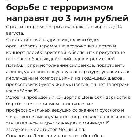
борьбе с терроризмом
направят до 3 млн рублей
Организатора мероприятия должны выбрать до 14
августа.
Ответственный подрядчик должен будет
организовать церемонию возложения цветов и
концерт для 300 зрителей, обеспечить присутствие
ветеранов боевых действий, вдов и родителей
погибших при исполнении силовиков, подготовить
афиши, установить звуковую аппаратуру, украсить зал
гирляндами и композициями из воздушных шаров,
предоставить букеты живых цветов, пишет Телеграм-
канал "Сапа 15".
Условия проведения концерта в День солидарности в
борьбе с терроризмом - выступление
профессиональных ведущих со знанием русского и
чеченского языков, участие творческих коллективов в
танцевальном и других жанрах и минимум 15
заслуженных артистов Чечни и т.п.
Справочно: День солидарности в борьбе с