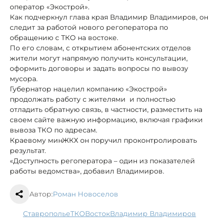
оператор «Экострой».
Как подчеркнул глава края Владимир Владимиров, он
следит за работой нового регоператора по
обращению с ТКО на востоке.
По его словам, с открытием абонентских отделов
жители могут напрямую получить консультации,
оформить договоры и задать вопросы по вывозу
мусора.
Губернатор нацелил компанию «Экострой»
продолжать работу с жителями и полностью
отладить обратную связь, в частности, разместить на
своем сайте важную информацию, включая графики
вывоза ТКО по адресам.
Краевому минЖКХ он поручил проконтролировать
результат.
«Доступность регоператора – один из показателей
работы ведомства», добавил Владимиров.
Автор:
Роман Новоселов
Ставрополье
ТКО
восток
Владимир Владимиров