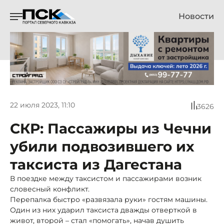
Новости
22 июля 2023, 11:10
3626
СКР: Пассажиры из Чечни
убили подвозившего их
таксиста из Дагестана
В поездке между таксистом и пассажирами возник
словесный конфликт.
Перепалка быстро «развязала руки» гостям машины.
Один из них ударил таксиста дважды отверткой в
живот, второй – стал «помогать», начав душить