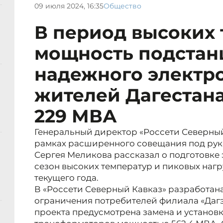
09 июля 2024, 16:35
Общество
В период высоких
мощность подстан
надежного электр
жителей Дагестана
229 МВА
Генеральный директор «Россети Северный
рамках расширенного совещания под рук
Сергея Меликова рассказал о подготовке
сезон высоких температур и пиковых наг
текущего года.
В «Россети Северный Кавказ» разработа
ограничения потребителей филиала «Дагэн
проекта предусмотрена замена и установк