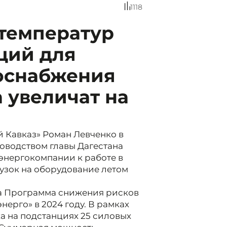
1118
 температур
ций для
оснабжения
 увеличат на
 Кавказ» Роман Левченко в
оводством главы Дагестана
 энергокомпании к работе в
рузок на оборудование летом
на Программа снижения рисков
ерго» в 2024 году. В рамках
а на подстанциях 25 силовых