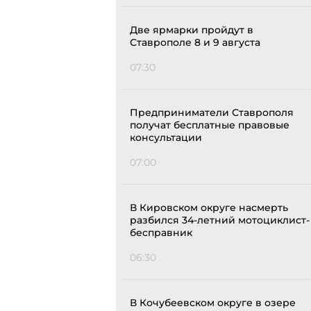
Две ярмарки пройдут в
Ставрополе 8 и 9 августа
07:30
Предприниматели Ставрополя
получат бесплатные правовые
консультации
07:00
В Кировском округе насмерть
разбился 34-летний мотоциклист-
бесправник
06:30
В Кочубеевском округе в озере