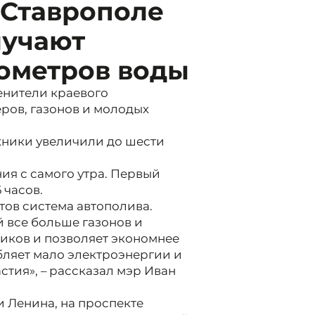
 Ставрополе
лучают
бометров воды
енители краевого
ров, газонов и молодых
хники увеличили до шести
я с самого утра. Первый
 часов.
тов система автополива.
 все больше газонов и
иков и позволяет экономнее
бляет мало электроэнергии и
стия», – рассказал мэр Иван
 Ленина, на проспекте