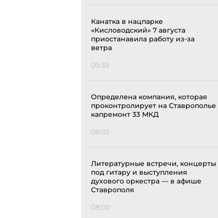
Канатка в нацпарке
«Кисловодский» 7 августа
приостанавила работу из-за
ветра
09:59
Определена компания, которая
проконтролирует на Ставрополье
капремонт 33 МКД
08:02
Литературные встречи, концерты
под гитару и выступления
духового оркестра — в афише
Ставрополя
08:00