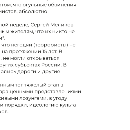
этом, что огульные обвинения
мистов, абсолютно
лой неделе, Сергей Меликов
ным жителям, что их никто не
".
 что негодяи (террористы) не
на протяжении 15 лет. В
, не могли открываться
угих субъектах России. В
шались дороги и другие
нным тот тяжелый этап в
извращенными представлениями
ивыми лозунгами, в угоду
и порядки, идеологию культа
ков.