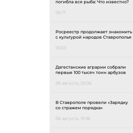
погибла вся рыба: Что известно?
06:17
Росреестр продолжает знакомить
с культурой народов Ставрополья
05:53
Дагестанские аграрии собрали
первые 100 тысяч тонн арбузов
06 августа, 20:06
В Ставрополе провели «Зарядку
со стражем порядка»
06 августа, 19:36