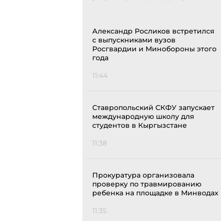
Александр Росликов встретился
с выпускниками вузов
Росгвардии и Минобороны этого
года
11:44
Ставропольский СКФУ запускает
международную школу для
студентов в Кыргызстане
11:38
Прокуратура организовала
проверку по травмированию
ребенка на площадке в Минводах
11:35