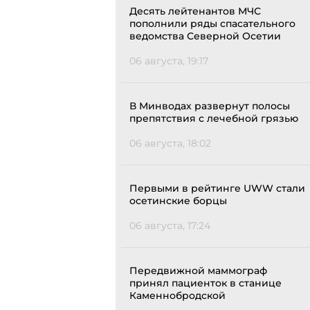
Десять лейтенантов МЧС
пополнили ряды спасательного
ведомства Северной Осетии
06 августа, 19:17
В Минводах развернут полосы
препятствия с лечебной грязью
06 августа, 18:02
Первыми в рейтинге UWW стали
осетинские борцы
06 августа, 17:24
Передвижной маммограф
принял пациенток в станице
Каменнобродской