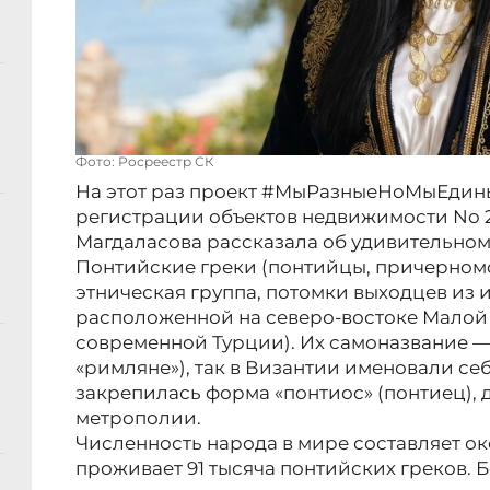
Фото: Росреестр СК
На этот раз проект #МыРазныеНоМыЕдины
регистрации объектов недвижимости No 
Магдаласова рассказала об удивительном
Понтийские греки (понтийцы, причерномо
этническая группа, потомки выходцев из 
расположенной на северо-востоке Малой
современной Турции). Их самоназвание — 
«римляне»), так в Византии именовали себ
закрепилась форма «понтиос» (понтиец), 
метрополии.
Численность народа в мире составляет ок
проживает 91 тысяча понтийских греков.