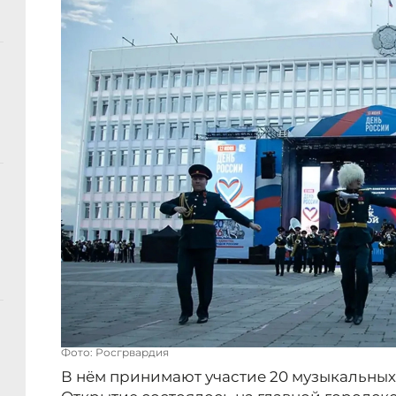
Фото: Росгрвардия
В нём принимают участие 20 музыкальных