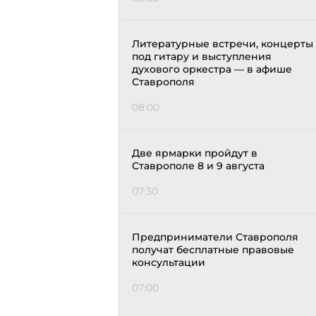
Литературные встречи, концерты
под гитару и выступления
духового оркестра — в афише
Ставрополя
08:00
Две ярмарки пройдут в
Ставрополе 8 и 9 августа
07:30
Предприниматели Ставрополя
получат бесплатные правовые
консультации
07:00