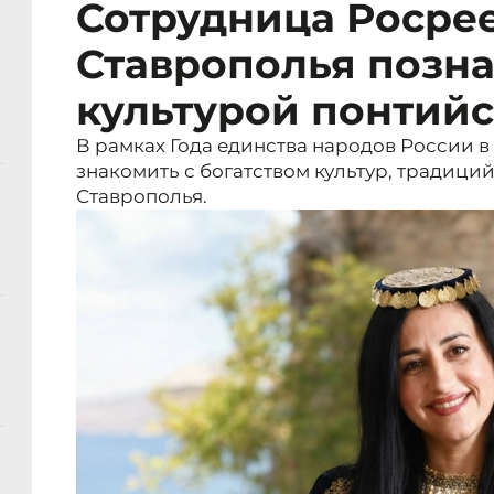
Сотрудница Росре
Ставрополья позн
культурой понтийс
В рамках Года единства народов России 
знакомить с богатством культур, традици
Ставрополья.