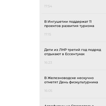
17:54
В Ингушетии поддержат 11
проектов развития туризма
17:15
Дети из ЛНР третий год подряд
отдыхают в Ессентуках
16:23
В Железноводске нескучно
отметят День физкультурника
16:05