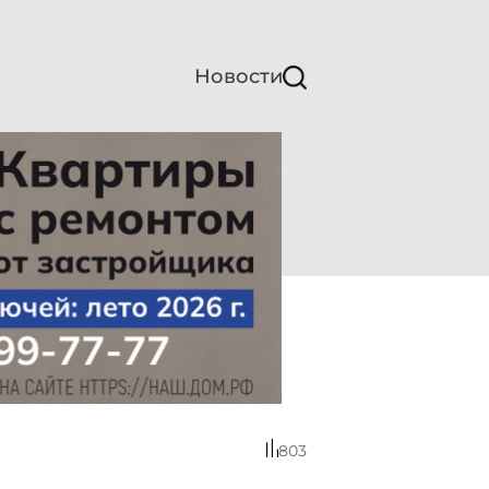
Новости
803