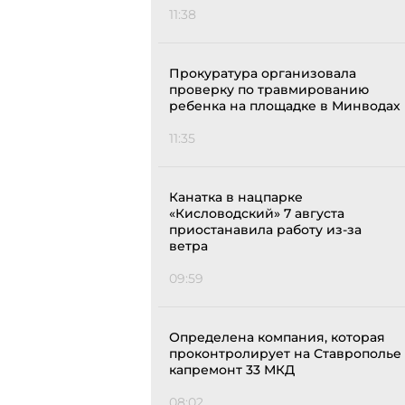
11:38
Прокуратура организовала
проверку по травмированию
ребенка на площадке в Минводах
11:35
Канатка в нацпарке
«Кисловодский» 7 августа
приостанавила работу из-за
ветра
09:59
Определена компания, которая
проконтролирует на Ставрополье
капремонт 33 МКД
08:02