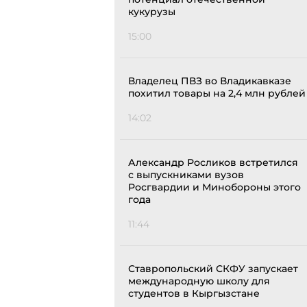
кукурузы
15:00
Владелец ПВЗ во Владикавказе
похитил товары на 2,4 млн рублей
14:02
Александр Росликов встретился
с выпускниками вузов
Росгвардии и Минобороны этого
года
11:44
Ставропольский СКФУ запускает
международную школу для
студентов в Кыргызстане