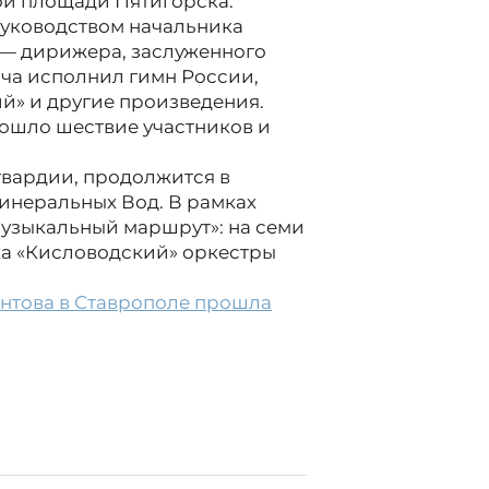
ой площади Пятигорска.
руководством начальника
— дирижера, заслуженного
ча исполнил гимн России,
» и другие произведения.
ошло шествие участников и
гвардии, продолжится в
Минеральных Вод. В рамках
узыкальный маршрут»: на семи
а «Кисловодский» оркестры
онтова в Ставрополе прошла