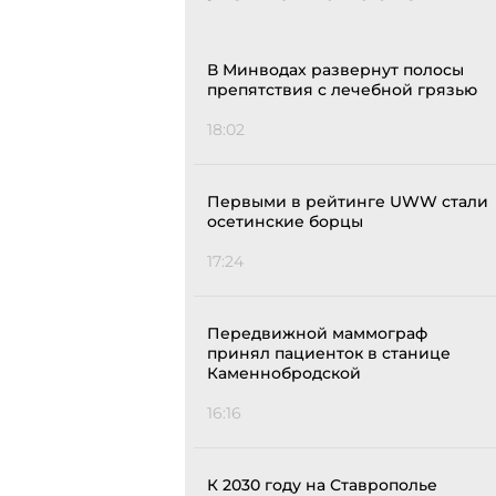
В Минводах развернут полосы
препятствия с лечебной грязью
18:02
Первыми в рейтинге UWW стали
осетинские борцы
17:24
Передвижной маммограф
принял пациенток в станице
Каменнобродской
16:16
К 2030 году на Ставрополье