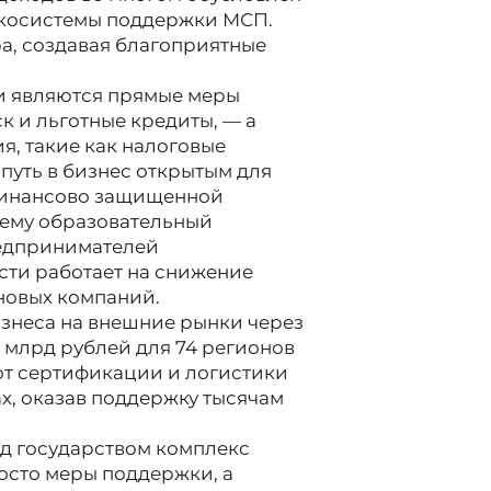
косистемы поддержки МСП.
ра, создавая благоприятные
и являются прямые меры
к и льготные кредиты, — а
я, такие как налоговые
путь в бизнес открытым для
финансово защищенной
тему образовательный
едпринимателей
сти работает на снижение
новых компаний.
изнеса на внешние рынки через
 млрд рублей для 74 регионов
от сертификации и логистики
, оказав поддержку тысячам
ед государством комплекс
осто меры поддержки, а