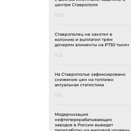
центре Ставрополя
11:33
Ставрополец не захотел в
колонию и выплатил трём
дочерям алименты на ₽730 тысяч
11:21
На Ставрополье зафиксировано
снижение цен на топливо:
актуальная статистика
11:15
Модернизация
нефтеперерабатывающих
заводов в России выведет
переработку на мировой уровень