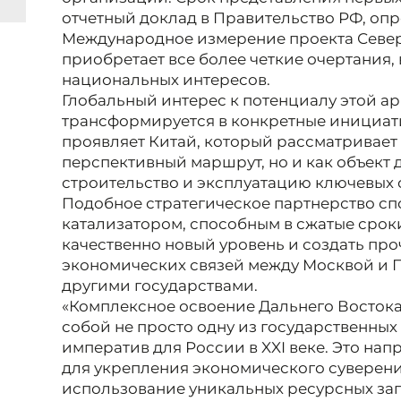
отчетный доклад в Правительство РФ, опре
Международное измерение проекта Север
приобретает все более четкие очертания,
национальных интересов.
Глобальный интерес к потенциалу этой а
трансформируется в конкретные инициат
проявляет Китай, который рассматривает
перспективный маршрут, но и как объект 
строительство и эксплуатацию ключевых 
Подобное стратегическое партнерство с
катализатором, способным в сжатые срок
качественно новый уровень и создать пр
экономических связей между Москвой и П
другими государствами.
«Комплексное освоение Дальнего Востока
собой не просто одну из государственных
императив для России в XXI веке. Это на
для укрепления экономического суверени
использование уникальных ресурсных зап