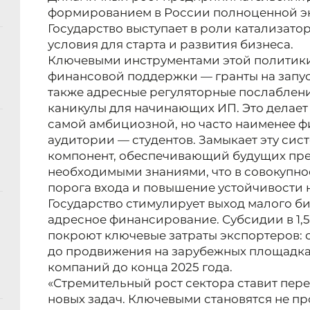
формированием в России полноценной э
Государство выступает в роли катализато
условия для старта и развития бизнеса.
Ключевыми инструментами этой политик
финансовой поддержки — гранты на запус
также адресные регуляторные послаблени
каникулы для начинающих ИП. Это делает 
самой амбициозной, но часто наименее 
аудитории — студентов. Замыкает эту сис
компонент, обеспечивающий будущих пр
необходимыми знаниями, что в совокупно
порога входа и повышение устойчивости 
Государство стимулирует выход малого б
адресное финансирование. Субсидии в 1,5
покроют ключевые затраты экспортеров: 
до продвижения на зарубежных площадках
компаний до конца 2025 года.
«Стремительный рост сектора ставит пер
новых задач. Ключевыми становятся не пр