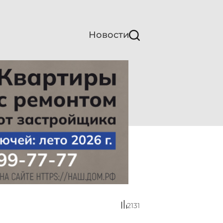
Новости
2131