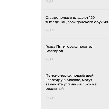
15:38
Ставропольцы владеют 120
тыс.единиц гражданского оружия
14:59
Глава Пятигорска посетил
Белгород
14:35
Пенсионерке, поджёгшей
квартиру в Москве, могут
заменить условный срок на
реальный
14:29