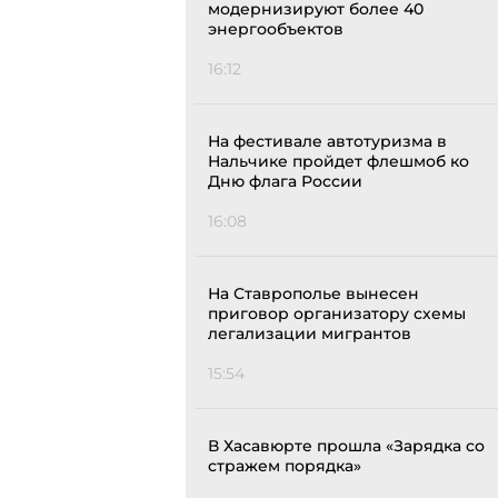
модернизируют более 40
энергообъектов
16:12
На фестивале автотуризма в
Нальчике пройдет флешмоб ко
Дню флага России
16:08
На Ставрополье вынесен
приговор организатору схемы
легализации мигрантов
15:54
В Хасавюрте прошла «Зарядка со
стражем порядка»