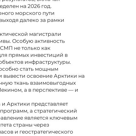
делен на 2026 год.
ного морского пути
 выходя далеко за рамки
рктической магистрали
ивы. Особую активность
 СМП не только как
для прямых инвестиций в
объектов инфраструктуры.
пособно стать мощным
и вывести освоение Арктики на
очную ткань взаимовыгодных
екином, а в перспективе — и
 и Арктики представляет
 программ, а стратегический
правление является ключевым
тета страны через
асов и геостратегического