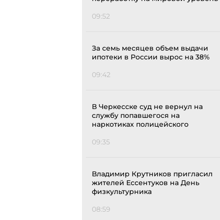
09:52
За семь месяцев объем выдачи
ипотеки в России вырос на 38%
09:42
В Черкесске суд не вернул на
службу попавшегося на
наркотиках полицейского
09:35
Владимир Крутников пригласил
жителей Ессентуков на День
физкультурника
08:59