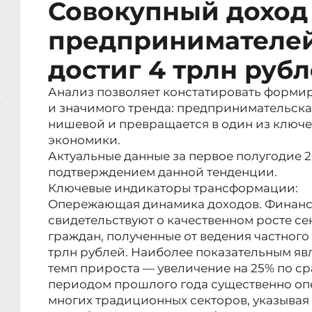
Совокупный доход
предпринимателей
достиг 4 трлн руб
Анализ позволяет констатировать формир
и значимого тренда: предпринимательска
нишевой и превращается в один из ключ
экономики.
Актуальные данные за первое полугодие 2
подтверждением данной тенденции.
Ключевые индикаторы трансформации:
Опережающая динамика доходов. Финанс
свидетельствуют о качественном росте се
граждан, полученные от ведения частного 
трлн рублей. Наиболее показательным явл
темп прироста — увеличение на 25% по с
периодом прошлого года существенно оп
многих традиционных секторов, указывая