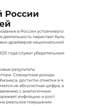
 России
лей
ование в России устойчивого
я деятельность перестает быть
евых драйверов национальной
025 года служат убедительным
овые результаты
ктора. Совокупные доходы
бизнеса, достигли отметки в 4
яется не абсолютная цифра, а
равнению с аналогичным
ережает инфляцию и рост
 на реальное повышение