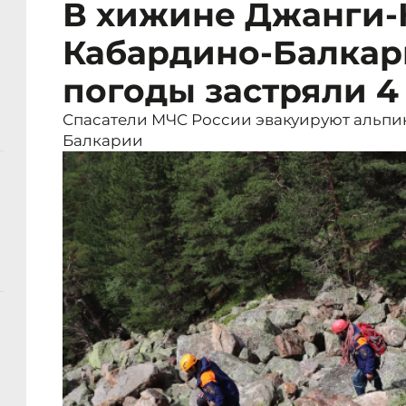
В хижине Джанги
Кабардино-Балкар
погоды застряли 4
Спасатели МЧС России эвакуируют альпин
Балкарии