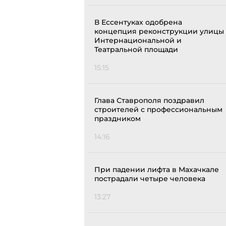
В Ессентуках одобрена
концепция реконструкции улицы
Интернациональной и
Театральной площади
15:15
Глава Ставрополя поздравил
строителей с профессиональным
праздником
14:16
При падении лифта в Махачкале
пострадали четыре человека
13:27