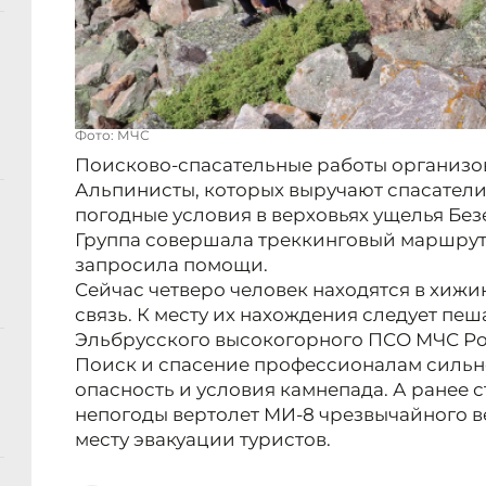
Фото: МЧС
Поисково-спасательные работы организо
Альпинисты, которых выручают спасатели
погодные условия в верховьях ущелья Безе
Группа совершала треккинговый маршрут, 
запросила помощи.
Сейчас четверо человек находятся в хижи
связь. К месту их нахождения следует пеш
Эльбрусского высокогорного ПСО МЧС Ро
Поиск и спасение профессионалам сильн
опасность и условия камнепада. А ранее ст
непогоды вертолет МИ-8 чрезвычайного ве
месту эвакуации туристов.