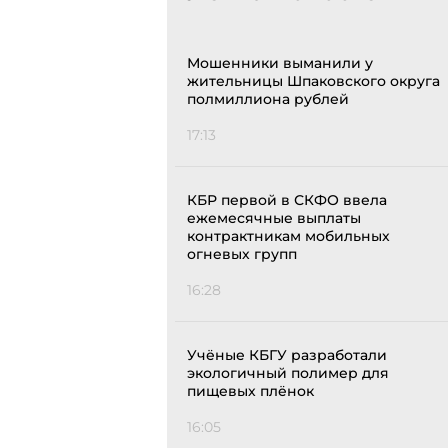
Мошенники выманили у
жительницы Шпаковского округа
полмиллиона рублей
17:13
КБР первой в СКФО ввела
ежемесячные выплаты
контрактникам мобильных
огневых групп
16:28
Учёные КБГУ разработали
экологичный полимер для
пищевых плёнок
16:05