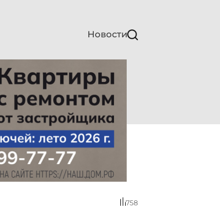
Новости
758