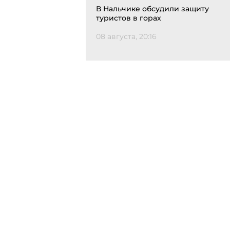
В Нальчике обсудили защиту
туристов в горах
08 августа, 20:16