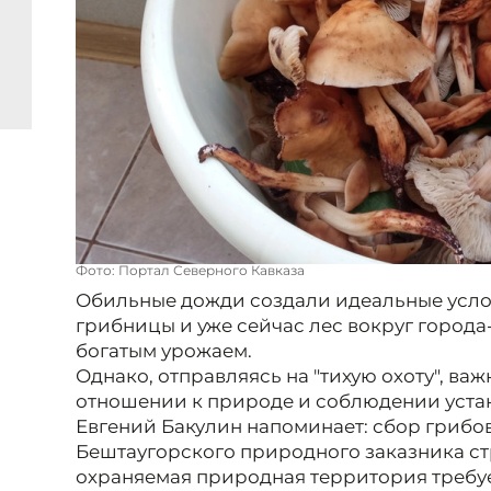
Фото: Портал Северного Кавказа
Обильные дожди создали идеальные услов
грибницы и уже сейчас лес вокруг города
богатым урожаем.
Однако, отправляясь на "тихую охоту", ва
отношении к природе и соблюдении уста
Евгений Бакулин напоминает: сбор грибо
Бештаугорского природного заказника ст
охраняемая природная территория требуе