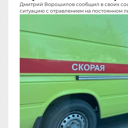
Дмитрий Ворошилов сообщил в своих соц
ситуацию с отравлением на постоянном л