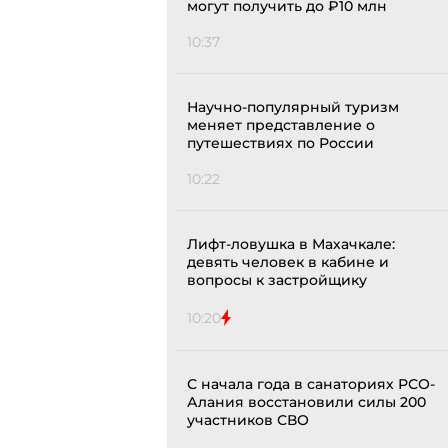
могут получить до ₽10 млн
10:37
Научно-популярный туризм
меняет представление о
путешествиях по России
10:22
Лифт-ловушка в Махачкале:
девять человек в кабине и
вопросы к застройщику
10:20
С начала года в санаториях РСО-
Алания восстановили силы 200
участников СВО