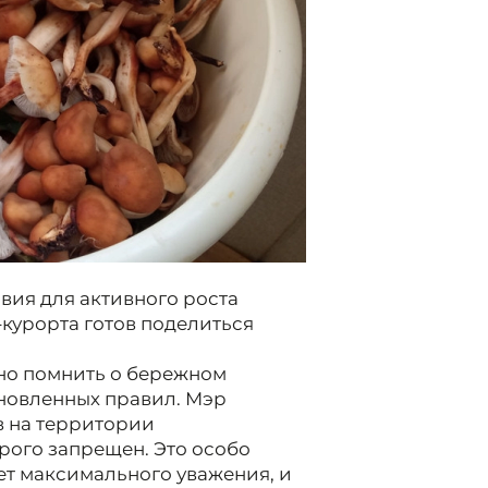
ия для активного роста
-курорта готов поделиться
жно помнить о бережном
новленных правил. Мэр
в на территории
рого запрещен. Это особо
т максимального уважения, и