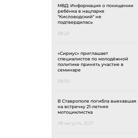
МВД: Информация о похищении
ребёнка в нацпарке
"Кисловодский" не
подтвердилась
08:20
«Сириус» приглашает
специалистов по молодёжной
политике принять участие в
семинаре
08:00
В Ставрополе погибла выехавшая
на встречку 21-летняя
мотоциклистка
08 августа, 21:27