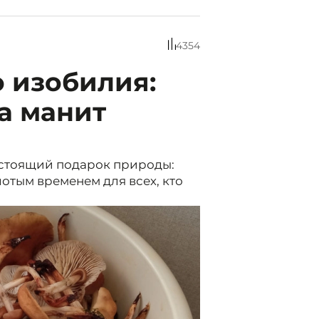
4354
 изобилия:
а манит
астоящий подарок природы:
отым временем для всех, кто