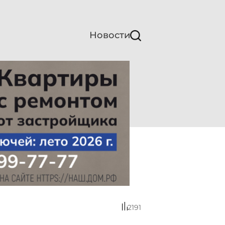
Новости
2191