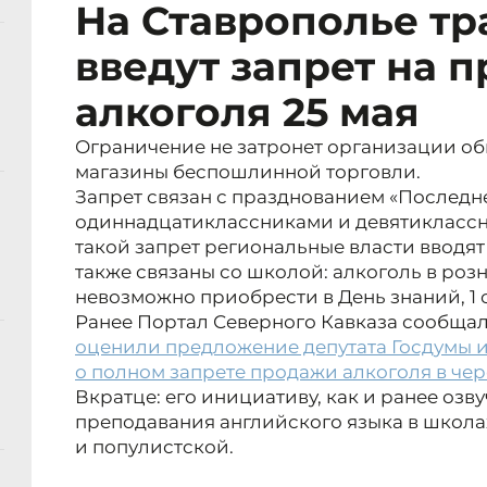
На Ставрополье т
введут запрет на 
алкоголя 25 мая
Ограничение не затронет организации об
магазины беспошлинной торговли.
Запрет связан с празднованием «Последн
одиннадцатиклассниками и девятиклассн
такой запрет региональные власти вводят
также связаны со школой: алкоголь в роз
невозможно приобрести в День знаний, 1 
Ранее Портал Северного Кавказа сообщал
оценили предложение депутата Госдумы и
о полном запрете продажи алкоголя в че
Вкратце: его инициативу, как и ранее озв
преподавания английского языка в школа
и популистской.