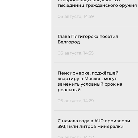
тыс.единиц гражданского оружия
06 августа, 14:59
Глава Пятигорска посетил
Белгород
06 августа, 14:35
Пенсионерке, поджёгшей
квартиру в Москве, могут
заменить условный срок на
реальный
06 августа, 14:29
С начала года в КЧР произвели
393,1 млн литров минералки
06 августа, 14:02