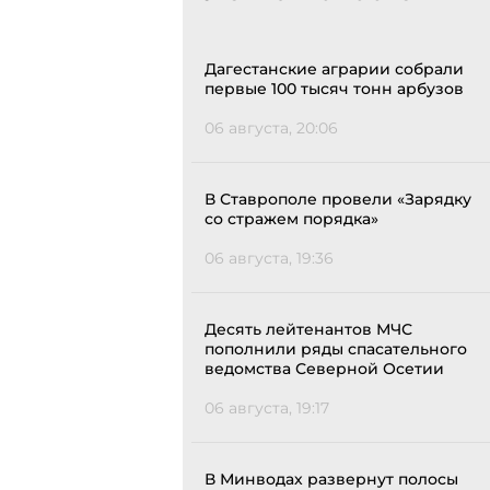
Дагестанские аграрии собрали
первые 100 тысяч тонн арбузов
06 августа, 20:06
В Ставрополе провели «Зарядку
со стражем порядка»
06 августа, 19:36
Десять лейтенантов МЧС
пополнили ряды спасательного
ведомства Северной Осетии
06 августа, 19:17
В Минводах развернут полосы