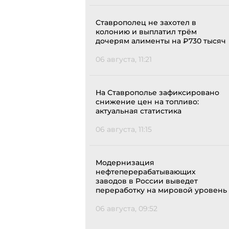
Ставрополец не захотел в
колонию и выплатил трём
дочерям алименты на ₽730 тысяч
06 августа, 11:21
На Ставрополье зафиксировано
снижение цен на топливо:
актуальная статистика
06 августа, 11:15
Модернизация
нефтеперерабатывающих
заводов в России выведет
переработку на мировой уровень
06 августа, 09:52