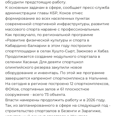
обсудили предстоящую работу.
К основным задачам в сфере, сообщает пресс-служба
администрации главы КБР, Коков отнес
формирование во всех населенных пунктах
современной спортивной инфраструктуры, развитие
массового спорта наравне с профессиональным.
Как прозвучало, по региональной программе
«Развитие физической культуры и спорта в
Кабардино-Балкарии в этом году построили
спортплощадки в селах Хушто-Сырт, Заюково и Хабаз.
Продолжается создание модульного спортзала в
селении Хасанья. Для девяти спортшкол
олимпийского резерва закупили новое
оборудование и инвентарь. По этой же программе
завершается капремонт спорткомплекса в Нальчике.
На сегодня в регионе построено 12 спорткомплексов,
ФОКов, спортивных залов и 61 плоскостное
сооружение - всего 73 объекта.
Власти намерены продолжить работу и в 2026 году.
Так, из запланированного в сфере на следующий год -
строительство спортзалов в Безенги и Зарагиже,