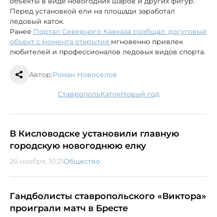
объекты в виде новогодних шаров и других фигур.
Перед установкой ели на площади заработал
ледовый каток.
Ранее
Портал Северного Кавказа сообщал: досуговый
объект с момента открытия
мгновенно привлек
любителей и профессионалов ледовых видов спорта.
Автор:
Роман Новоселов
Ставрополь
каток
новый год
В Кисловодске установили главную
городскую новогоднюю елку
26 ноября, 10:21
Общество
Гандболисты ставропольского «Виктора»
проиграли матч в Бресте