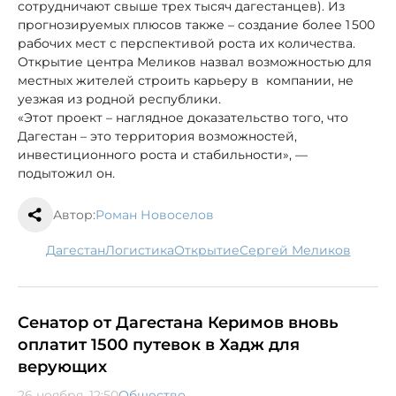
сотрудничают свыше трех тысяч дагестанцев). Из
прогнозируемых плюсов также – создание более 1 500
рабочих мест с перспективой роста их количества.
Открытие центра Меликов назвал возможностью для
местных жителей строить карьеру в компании, не
уезжая из родной республики.
«Этот проект – наглядное доказательство того, что
Дагестан – это территория возможностей,
инвестиционного роста и стабильности», —
подытожил он.
Автор:
Роман Новоселов
Дагестан
логистика
открытие
Сергей Меликов
Сенатор от Дагестана Керимов вновь
оплатит 1500 путевок в Хадж для
верующих
26 ноября, 12:50
Общество