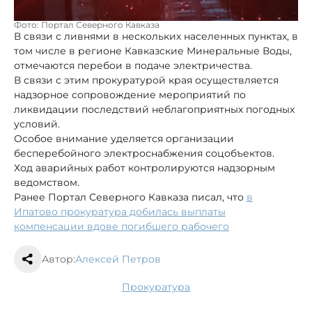
Фото: Портал Северного Кавказа
В связи с ливнями в нескольких населенных пунктах, в
том числе в регионе Кавказские Минеральные Воды,
отмечаются перебои в подаче электричества.
В связи с этим прокуратурой края осуществляется
надзорное сопровождение мероприятий по
ликвидации последствий неблагоприятных погодных
условий.
Особое внимание уделяется организации
бесперебойного электроснабжения соцобъектов.
Ход аварийных работ контролируются надзорным
ведомством.
Ранее Портал Северного Кавказа писал, что
в
Ипатово прокуратура добилась выплаты
компенсации вдове погибшего рабочего
Автор:
Алексей Петров
прокуратура