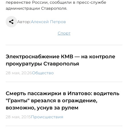
первенстве России, сообщили в пресс-службе
администрации Ставрополя.
Автор:
Алексей Петров
спорт
Электроснабжение КМВ — на контроле
прокуратуры Ставрополья
28 мая, 20:26
Общество
Смерть пассажирки в Ипатово: водитель
"Гранты" врезался в ограждение,
возможно, уснув за рулем
28 мая, 20:15
Происшествия