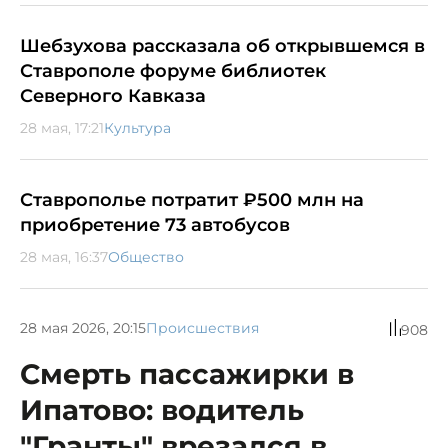
Шебзухова рассказала об открывшемся в
Ставрополе форуме библиотек
Северного Кавказа
28 мая, 17:21
Культура
Ставрополье потратит ₽500 млн на
приобретение 73 автобусов
28 мая, 16:37
Общество
28 мая 2026, 20:15
Происшествия
908
Смерть пассажирки в
Ипатово: водитель
"Гранты" врезался в