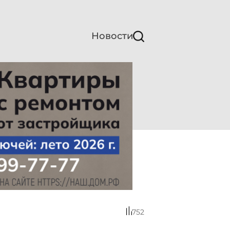
Новости
752