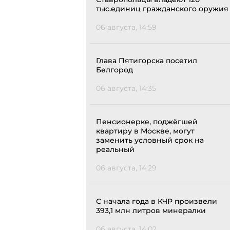
тыс.единиц гражданского оружия
06 августа, 14:59
Глава Пятигорска посетил
Белгород
06 августа, 14:35
Пенсионерке, поджёгшей
квартиру в Москве, могут
заменить условный срок на
реальный
06 августа, 14:29
С начала года в КЧР произвели
393,1 млн литров минералки
06 августа, 14:02