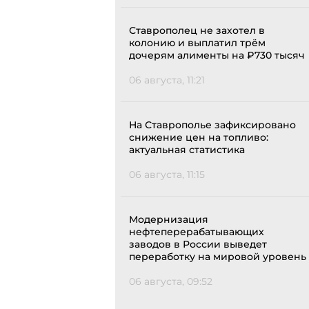
Ставрополец не захотел в
колонию и выплатил трём
дочерям алименты на ₽730 тысяч
06 августа, 11:21
На Ставрополье зафиксировано
снижение цен на топливо:
актуальная статистика
06 августа, 11:15
Модернизация
нефтеперерабатывающих
заводов в России выведет
переработку на мировой уровень
06 августа, 09:52