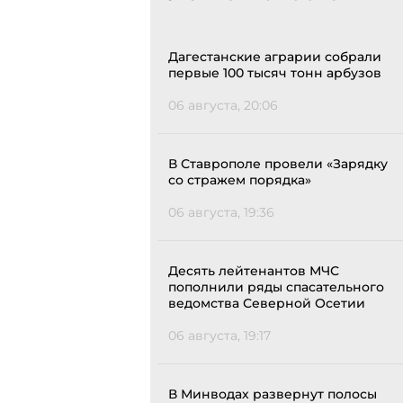
Дагестанские аграрии собрали
первые 100 тысяч тонн арбузов
06 августа, 20:06
В Ставрополе провели «Зарядку
со стражем порядка»
06 августа, 19:36
Десять лейтенантов МЧС
пополнили ряды спасательного
ведомства Северной Осетии
06 августа, 19:17
В Минводах развернут полосы