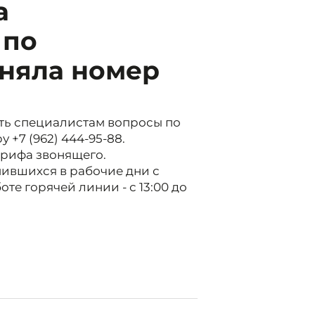
а
 по
няла номер
ать специалистам вопросы по
+7 (962) 444-95-88.
арифа звонящего.
ившихся в рабочие дни с
оте горячей линии - с 13:00 до