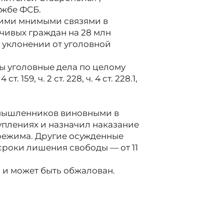
ужбе ФСБ.
оими мнимыми связями в
чивых граждан на 28 млн
 уклонении от уголовной
ы уголовные дела по целому
 159, ч. 2 ст. 228, ч. 4 ст. 228.1,
мышленников виновными в
плениях и назначил наказание
 режима. Другие осужденные
роки лишения свободы — от 11
 и может быть обжалован.