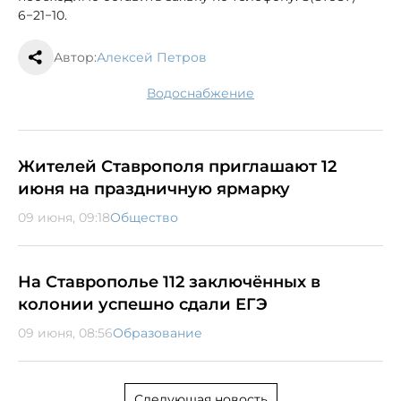
6−21−10.
Автор:
Алексей Петров
водоснабжение
Жителей Ставрополя приглашают 12
июня на праздничную ярмарку
09 июня, 09:18
Общество
На Ставрополье 112 заключённых в
колонии успешно сдали ЕГЭ
09 июня, 08:56
Образование
Следующая новость