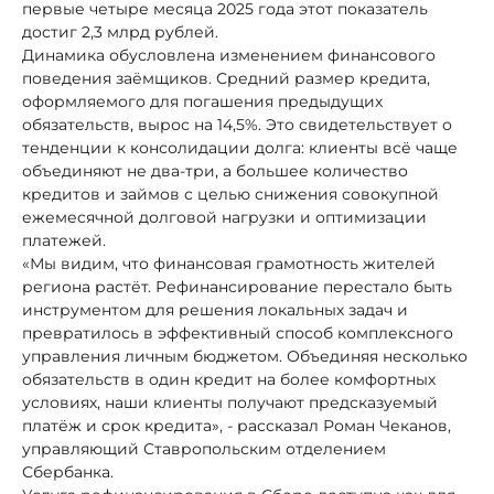
первые четыре месяца 2025 года этот показатель
достиг 2,3 млрд рублей.
Динамика обусловлена изменением финансового
поведения заёмщиков. Средний размер кредита,
оформляемого для погашения предыдущих
обязательств, вырос на 14,5%. Это свидетельствует о
тенденции к консолидации долга: клиенты всё чаще
объединяют не два-три, а большее количество
кредитов и займов с целью снижения совокупной
ежемесячной долговой нагрузки и оптимизации
платежей.
«Мы видим, что финансовая грамотность жителей
региона растёт. Рефинансирование перестало быть
инструментом для решения локальных задач и
превратилось в эффективный способ комплексного
управления личным бюджетом. Объединяя несколько
обязательств в один кредит на более комфортных
условиях, наши клиенты получают предсказуемый
платёж и срок кредита», - рассказал Роман Чеканов,
управляющий Ставропольским отделением
Сбербанка.