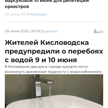
Барсуковой 10 июня для репетиций
оркестров
09 июня, 09:36
Культура
09 июня 2026, 09:53
Общество
420
Жителей Кисловодска
предупредили о перебоях
с водой 9 и 10 июня
В ближайшие два дня в городе-курорте могут
возникнуть временные трудности с водоснабжением.