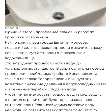
Фото: ПСК
Причина этого - проведение плановых работ по
промывке отстойников.
Как пояснил глава города Евгений Моисеев,
недавние сильные дожди привели к значительному
повышению мутности воды в Эшкаконском
водохранилище.
Это затрудняет процесс очистки воды до
установленных стандартов. В связи с этим, на период
проведения необходимых работ в Кисловодске, а
также в поселках Белореченский и Индустрия,
возможно снижение давления в водопроводных сетях
и временные перебои с подачей воды.
Чтобы минимизировать неудобства для кисловодчан,
в период ограничений будет организован подвоз
питьевой воды. Если необходима доставка воды -
необходимо оставить заявку по телефону: 8(87937)