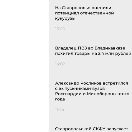
На Ставрополье оценили
потенциал отечественной
кукурузы
15:00
Владелец ПВЗ во Владикавказе
похитил товары на 2,4 млн рублей
14:02
Александр Росликов встретился
с выпускниками вузов
Росгвардии и Минобороны этого
года
11:44
Ставропольский СКФУ запускает