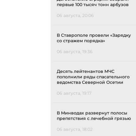
первые 100 тысяч тонн арбузов
06 августа, 20:06
В Ставрополе провели «Зарядку
со стражем порядка»
06 августа, 19:36
Десять лейтенантов МЧС
пополнили ряды спасательного
ведомства Северной Осетии
06 августа, 19:17
В Минводах развернут полосы
препятствия с лечебной грязью
06 августа, 18:02