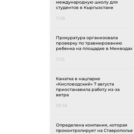
международную школу для
студентов в Кыргызстане
11:38
Прокуратура организовала
проверку по травмированию
ребенка на площадке в Минводах
11:35
Канатка в нацпарке
«Кисловодский» 7 августа
приостанавила работу из-за
ветра
09:59
Определена компания, которая
проконтролирует на Ставрополье