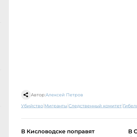
Автор:
Алексей Петров
|
|
|
убийство
мигранты
следственный комитет
гибел
В Кисловодске поправят
В 