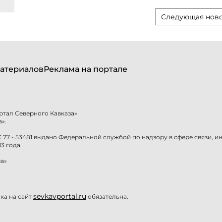
Следующая ново
атериалов
Реклама на портале
ртал Северного Кавказа»
».
77 - 53481 выдано Федеральной службой по надзору в сфере связи, 
3 года.
а»
sevkavportal.ru
а на сайт
обязательна.