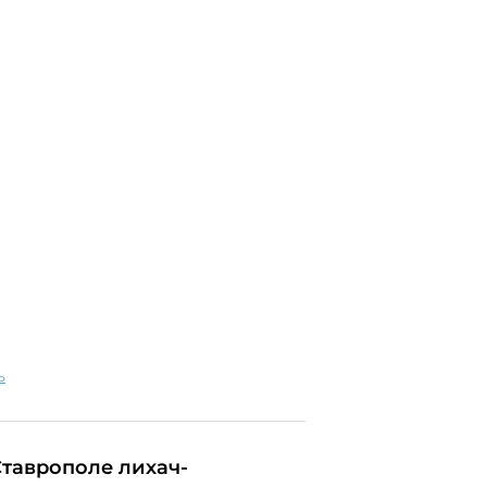
ь
Ставрополе лихач-