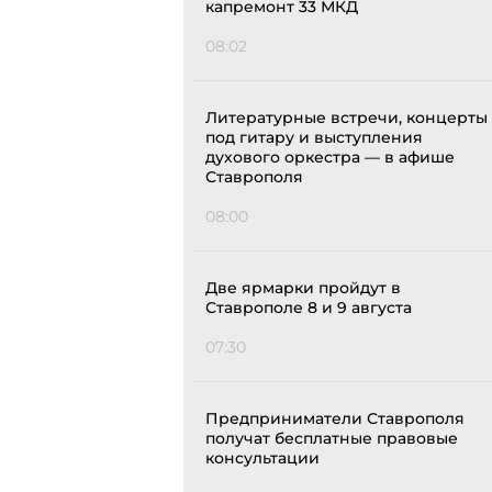
капремонт 33 МКД
08:02
Литературные встречи, концерты
под гитару и выступления
духового оркестра — в афише
Ставрополя
08:00
Две ярмарки пройдут в
Ставрополе 8 и 9 августа
07:30
Предприниматели Ставрополя
получат бесплатные правовые
консультации