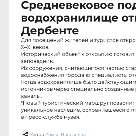
Средневековое по
водохранилище от
Дербенте
Для посещений жителей и туристов откр
X–XI веков.
Исторический объект к открытию готовит
заповедник.
Из сооружения, считающегося частью ст
водоснабжения города.ю специалисты отк
Когда водохранилище было действующим, 
источников через специально созданные
каналы.
"Новый туристический маршрут позволит 
уникальное наследие, сохранившееся с гл
в пресс-службе музея.
Автор:
Роман Новоселов