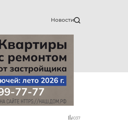
Новости
1037