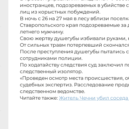
иностранцев, подозреваемых в убийстве 
лиц из корыстных побуждений.
В ночь с 26 на 27 мая в лесу вблизи посе
Ставропольского края подозреваемые за 
летнего мужчину.
Свою жертву душегубы избивали руками, 
От сильных травм потерпевший скончался
После преступления душегубы пытались с
сотрудниками полиции.
По ходатайству следствия суд заключил п
следственный изолятор.
«Проведен осмотр места происшествия, о
судебных экспертиз. Расследование прод
следственном ведомстве.
Читайте также:
Житель Чечни убил соседа