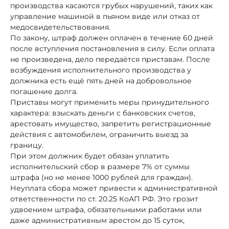
производства касаются грубых нарушений, таких как
управление машиной в пьяном виде или отказ от
медосвидетельствования.
По закону, штраф должен оплачен в течение 60 дней
после вступления постановления в силу. Если оплата
не произведена, дело передаётся приставам. После
возбуждения исполнительного производства у
должника есть ещё пять дней на добровольное
погашение долга.
Приставы могут применить меры принудительного
характера: взыскать деньги с банковских счетов,
арестовать имущество, запретить регистрационные
действия с автомобилем, ограничить выезд за
границу.
При этом должник будет обязан уплатить
исполнительский сбор в размере 7% от суммы
штрафа (но не менее 1000 рублей для граждан).
Неуплата сбора может привести к административной
ответственности по ст. 20.25 КоАП РФ. Это грозит
удвоением штрафа, обязательными работами или
даже административным арестом до 15 суток,