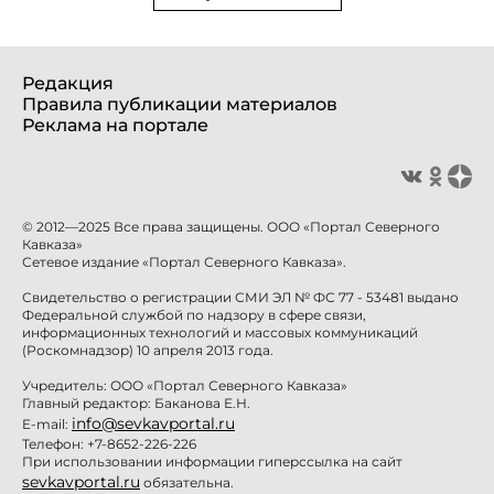
Редакция
Правила публикации материалов
Реклама на портале
© 2012—2025 Все права защищены. ООО «Портал Северного
Кавказа»
Сетевое издание «Портал Северного Кавказа».
Свидетельство о регистрации СМИ ЭЛ № ФС 77 - 53481 выдано
Федеральной службой по надзору в сфере связи,
информационных технологий и массовых коммуникаций
(Роскомнадзор) 10 апреля 2013 года.
Учредитель: ООО «Портал Северного Кавказа»
Главный редактор: Баканова Е.Н.
info@sevkavportal.ru
E-mail:
Телефон: +7-8652-226-226
При использовании информации гиперссылка на сайт
sevkavportal.ru
обязательна.