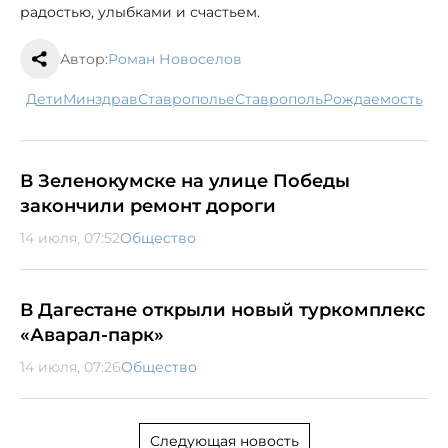
радостью, улыбками и счастьем.
Автор:
Роман Новоселов
дети
минздрав
Ставрополье
Ставрополь
рождаемость
В Зеленокумске на улице Победы
закончили ремонт дороги
14 июля, 07:52
Общество
В Дагестане открыли новый туркомплекс
«Аварал-парк»
14 июля, 07:26
Общество
Следующая новость