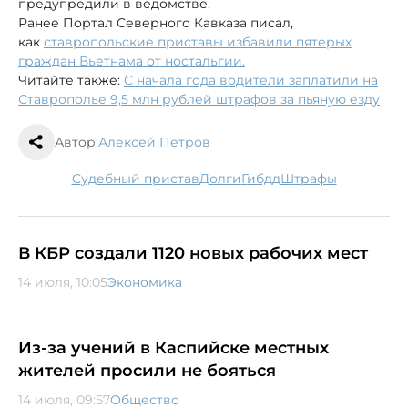
предупредили в ведомстве.
Ранее Портал Северного Кавказа писал,
как
ставропольские приставы избавили пятерых
граждан Вьетнама от ностальгии.
Читайте также:
С начала года водители заплатили на
Ставрополье 9,5 млн рублей штрафов за пьяную езду
Автор:
Алексей Петров
судебный пристав
долги
гибдд
штрафы
В КБР создали 1120 новых рабочих мест
14 июля, 10:05
Экономика
Из-за учений в Каспийске местных
жителей просили не бояться
14 июля, 09:57
Общество