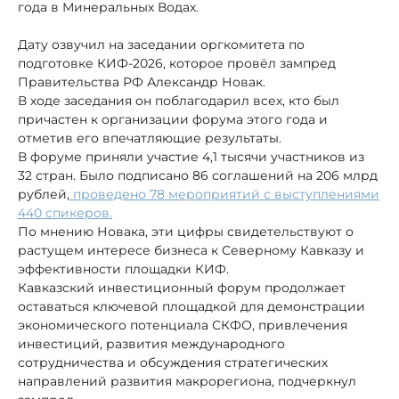
года в Минеральных Водах.
Дату озвучил на заседании оргкомитета по
подготовке КИФ-2026, которое провёл зампред
Правительства РФ Александр Новак.
В ходе заседания он поблагодарил всех, кто был
причастен к организации форума этого года и
отметив его впечатляющие результаты.
В форуме приняли участие 4,1 тысячи участников из
32 стран. Было подписано 86 соглашений на 206 млрд
рублей,
проведено 78 мероприятий с выступлениями
440 спикеров.
По мнению Новака, эти цифры свидетельствуют о
растущем интересе бизнеса к Северному Кавказу и
эффективности площадки КИФ.
Кавказский инвестиционный форум продолжает
оставаться ключевой площадкой для демонстрации
экономического потенциала СКФО, привлечения
инвестиций, развития международного
сотрудничества и обсуждения стратегических
направлений развития макрорегиона, подчеркнул