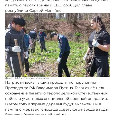
память о героях войны и СВО, сообщил глава
республики Сергей Меняйло.
Фото: МАХ Сергея Меняйло
Патриотическая акция проходит по поручению
Президента РФ Владимира Путина. Главная её цель —
сохранение памяти о героях Великой Отечественной
войны и участниках специальной военной операции.
В этом году впервые деревья будут высажены и в
память о жертвах геноцида советского народа в годы
Великой Отечественной войны.