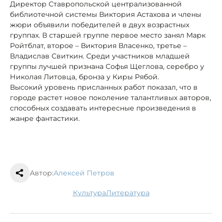
Директор Ставропольской централизованной
библиотечной системы Виктория Астахова и члены
жюри объявили победителей в двух возрастных
группах. В старшей группе первое место занял Марк
Ройтблат, второе – Виктория Власенко, третье –
Владислав Свиткин. Среди участников младшей
группы лучшей признана Софья Щеглова, серебро у
Николая Литовца, бронза у Киры Рябой.
Высокий уровень присланных работ показал, что в
городе растет новое поколение талантливых авторов,
способных создавать интересные произведения в
жанре фантастики.
Автор:
Алексей Петров
культура
литература