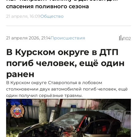
спасения поливного сезона
21 апреля, 16:09
Общество
21 апреля 2026, 21:14
Происшествия
1102
В Курском округе в ДТП
погиб человек, ещё один
ранен
В Курском округе Ставрополья в лобовом
столкновении двух автомобилей погиб человек, ещё
один получил серьёзные травмы.