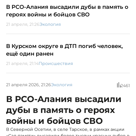
В РСО-Алания высадили дубы в память о
героях войны и бойцов СВО
21 апреля, 21:26
Экология
В Курском округе в ДТП погиб человек,
ещё один ранен
21 апреля, 21:14
Происшествия
21 апреля 2026, 21:26
Экология
2461
В РСО-Алания высадили
дубы в память о героях
войны и бойцов СВО
В Северной Осетии, в селе Тарское, в рамках акции
«Сад памяти» высадили более тысячи красных дубов в