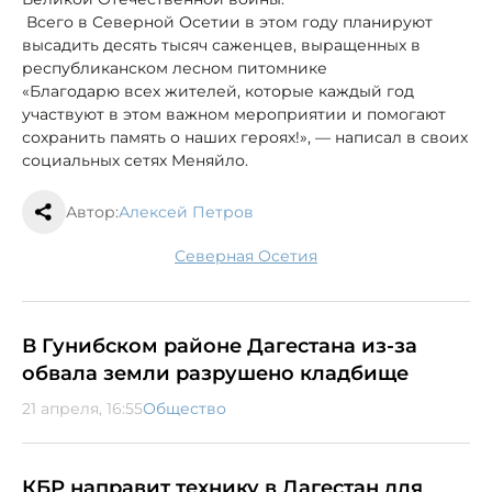
Всего в Северной Осетии в этом году планируют
высадить десять тысяч саженцев, выращенных в
республиканском лесном питомнике
«Благодарю всех жителей, которые каждый год
участвуют в этом важном мероприятии и помогают
сохранить память о наших героях!», — написал в своих
социальных сетях Меняйло.
Автор:
Алексей Петров
Северная Осетия
В Гунибском районе Дагестана из-за
обвала земли разрушено кладбище
21 апреля, 16:55
Общество
КБР направит технику в Дагестан для