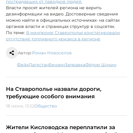
пострадавших от паводков людей.
Власти просят жителей региона не верить
дезинформации на видео. Достоверные сведения
можно найти в официальных источниках- на сайтах
органов власти и страницах структур в соцсетях.
По теме:
В минпроме Ставрополья констатировали
отсутствие топливного кризиса в регионе
Автор:
Роман Новоселов
фейк
Дагестан
бензин
заправка
Фёдор Щукин
На Ставрополье назвали дороги,
требующие особого внимания
18 июня, 13:52
Общество
Жители Кисловодска переплатили за