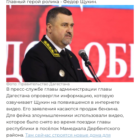
Главный герой ролика - Федор Щукин.
Фото: Правительство Дагестана
В пресс-службе главы администрации главы
Дагестана опровергли информацию, которую
озвучивает Щукин на появившемся в интернете
видео. Его заявления касаются продаж бензина.
Для фейка злоумышленники использовали видео,
которое было снято во время поездки главы
республики в посёлок Мамедкала Дербентского
района.
Там сейчас строятся новые дома для