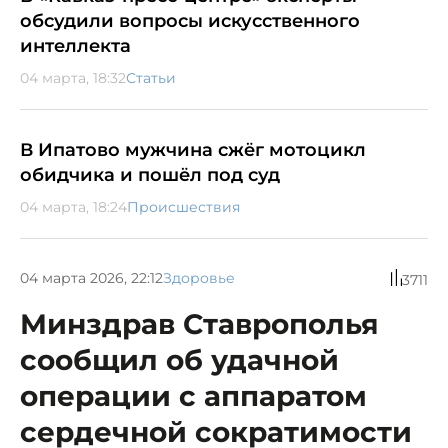
обсудили вопросы искусственного
интеллекта
04 марта, 18:32
Статьи
В Ипатово мужчина сжёг мотоцикл
обидчика и пошёл под суд
04 марта, 18:24
Происшествия
04 марта 2026, 22:12
Здоровье
3711
Минздрав Ставрополья
сообщил об удачной
операции с аппаратом
сердечной сократимости