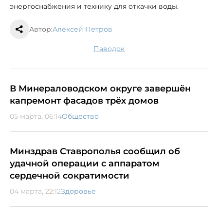
энергоснабжения и технику для откачки воды.
Автор:
Алексей Петров
паводок
В Минераловодском округе завершён
капремонт фасадов трёх домов
05 марта, 06:14
Общество
Минздрав Ставрополья сообщил об
удачной операции с аппаратом
сердечной сократимости
04 марта, 22:12
Здоровье