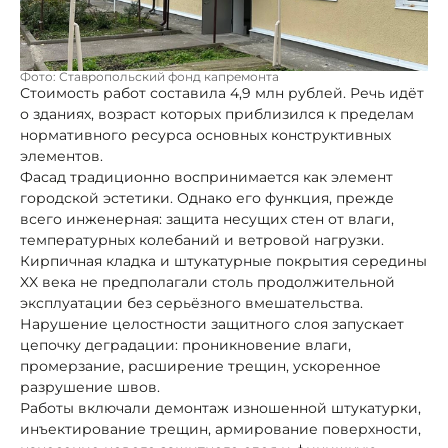
Фото: Ставропольский фонд капремонта
Стоимость работ составила 4,9 млн рублей. Речь идёт
о зданиях, возраст которых приблизился к пределам
нормативного ресурса основных конструктивных
элементов.
Фасад традиционно воспринимается как элемент
городской эстетики. Однако его функция, прежде
всего инженерная: защита несущих стен от влаги,
температурных колебаний и ветровой нагрузки.
Кирпичная кладка и штукатурные покрытия середины
XX века не предполагали столь продолжительной
эксплуатации без серьёзного вмешательства.
Нарушение целостности защитного слоя запускает
цепочку деградации: проникновение влаги,
промерзание, расширение трещин, ускоренное
разрушение швов.
Работы включали демонтаж изношенной штукатурки,
инъектирование трещин, армирование поверхности,