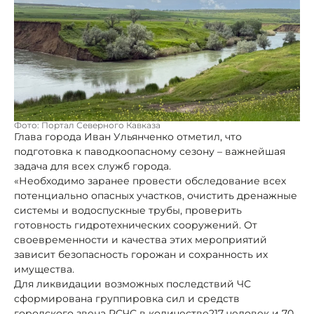
Фото: Портал Северного Кавказа
Глава города Иван Ульянченко отметил, что
подготовка к паводкоопасному сезону – важнейшая
задача для всех служб города.
«Необходимо заранее провести обследование всех
потенциально опасных участков, очистить дренажные
системы и водоспускные трубы, проверить
готовность гидротехнических сооружений. От
своевременности и качества этих мероприятий
зависит безопасность горожан и сохранность их
имущества.
Для ликвидации возможных последствий ЧС
сформирована группировка сил и средств
городского звена РСЧС в количестве217 человек и 70