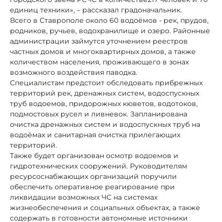
единиц техники», – рассказал градоначальник.
Всего в Ставрополе около 60 водоёмов - рек, прудов,
родников, ручьев, водохранилище и озеро. Районные
администрации займутся уточнением реестров
частных домов и многоквартирных домов, а также
количеством населения, проживающего в зонах
возможного воздействия паводка.
Специалистам предстоит обследовать прибрежных
территорий рек, дренажных систем, водоспускных
труб водоемов, придорожных кюветов, водотоков,
подмостовых русел и ливневок. Запланирована
очистка дренажных систем и водоспускных труб на
водоёмах и санитарная очистка прилегающих
территорий.
Также будет организован осмотр водоемов и
гидротехнических сооружений. Руководителям
ресурсоснабжающих организаций поручили
обеспечить оперативное реагирование при
ликвидации возможных ЧС на системах
жизнеобеспечения и социальных объектах, а также
содержать в готовности автономные источники