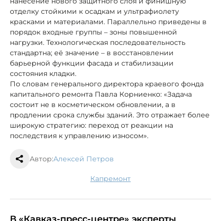
нанесение нового защитного слоя и финишную
отделку стойкими к осадкам и ультрафиолету
красками и материалами. Параллельно приведены в
порядок входные группы – зоны повышенной
нагрузки. Технологическая последовательность
стандартна; её значение – в восстановлении
барьерной функции фасада и стабилизации
состояния кладки.
По словам генерального директора краевого фонда
капитального ремонта Павла Корниенко: «Задача
состоит не в косметическом обновлении, а в
продлении срока службы зданий. Это отражает более
широкую стратегию: переход от реакции на
последствия к управлению износом».
Автор:
Алексей Петров
капремонт
В «Кавказ-пресс-центре» эксперты