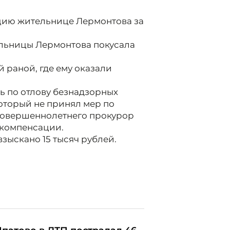
цию жительнице Лермонтова за
ельницы Лермонтова покусала
 раной, где ему оказали
ь по отлову безнадзорных
оторый не принял мер по
совершеннолетнего прокурор
 компенсации.
зыскано 15 тысяч рублей.