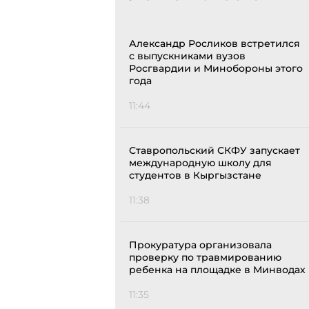
Александр Росликов встретился
с выпускниками вузов
Росгвардии и Минобороны этого
года
11:44
Ставропольский СКФУ запускает
международную школу для
студентов в Кыргызстане
11:38
Прокуратура организовала
проверку по травмированию
ребенка на площадке в Минводах
11:35