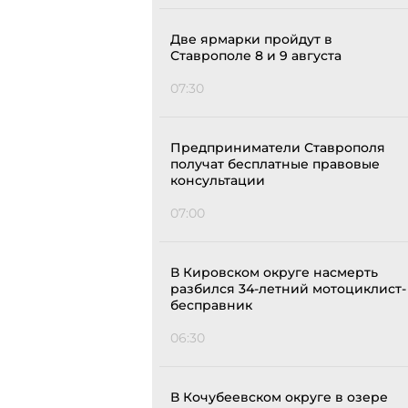
Две ярмарки пройдут в
Ставрополе 8 и 9 августа
07:30
Предприниматели Ставрополя
получат бесплатные правовые
консультации
07:00
В Кировском округе насмерть
разбился 34-летний мотоциклист-
бесправник
06:30
В Кочубеевском округе в озере