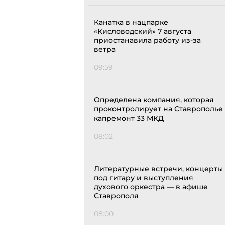
Канатка в нацпарке
«Кисловодский» 7 августа
приостанавила работу из-за
ветра
09:59
Определена компания, которая
проконтролирует на Ставрополье
капремонт 33 МКД
08:02
Литературные встречи, концерты
под гитару и выступления
духового оркестра — в афише
Ставрополя
08:00