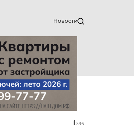
Новости
596