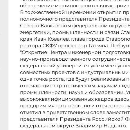
обеспечение машиностроительных произв
В торжественной церемонии открытия пр
полномочного представителя Президента
Северо-Кавказском федеральном округе 
энергетики, промышленности и связи Ст
края Иван Ковалёв, глава города Ставропо
ректора СКФУ профессор Татьяна Шебзухо
"Открытие Центра инженерной подготовк
научно-производственного сотрудничеств
федеральный университет уже имеет усп
совместных проектов с индустриальными п
одна точка роста, где будут реализованы
отвечающие стратегическим задачам лид
промышленности, науке и образовании. Ув
высококвалифицированных кадров здесь 
предприятия-партнёры, но и отечественну
отметил в приветственном слове замести
представителя Президента Российской Ф
федеральном округе Владимир Надыкто.