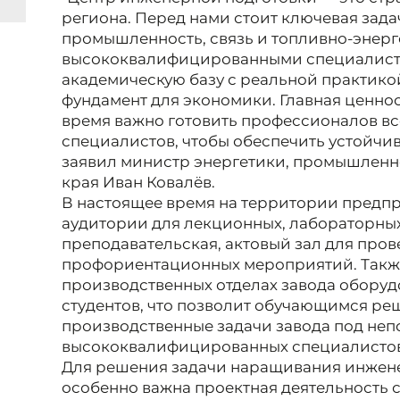
региона. Перед нами стоит ключевая зада
промышленность, связь и топливно-энер
высококвалифицированными специалиста
академическую базу с реальной практик
фундамент для экономики. Главная ценнос
время важно готовить профессионалов все
специалистов, чтобы обеспечить устойчив
заявил министр энергетики, промышленн
края Иван Ковалёв.
В настоящее время на территории предп
аудитории для лекционных, лабораторных
преподавательская, актовый зал для пров
профориентационных мероприятий. Такж
производственных отделах завода оборуд
студентов, что позволит обучающимся ре
производственные задачи завода под не
высококвалифицированных специалистов
Для решения задачи наращивания инжене
особенно важна проектная деятельность с