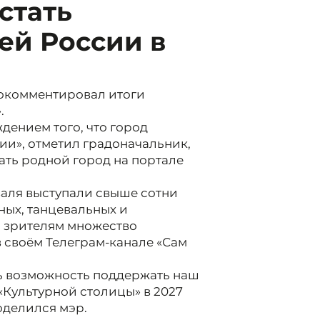
стать
ей России в
рокомментировал итоги
.
дением того, что город
ии», отметил градоначальник,
ть родной город на портале
валя выступали свыше сотни
ых, танцевальных и
 зрителям множество
 своём Телеграм-канале «Сам
ть возможность поддержать наш
«Культурной столицы» в 2027
поделился мэр.