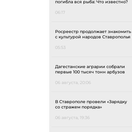
погибла вся рыба: Что известно?
06:17
Росреестр продолжает знакомить
с культурой народов Ставрополья
05:53
Дагестанские аграрии собрали
первые 100 тысяч тонн арбузов
06 августа, 20:06
В Ставрополе провели «Зарядку
со стражем порядка»
06 августа, 19:36