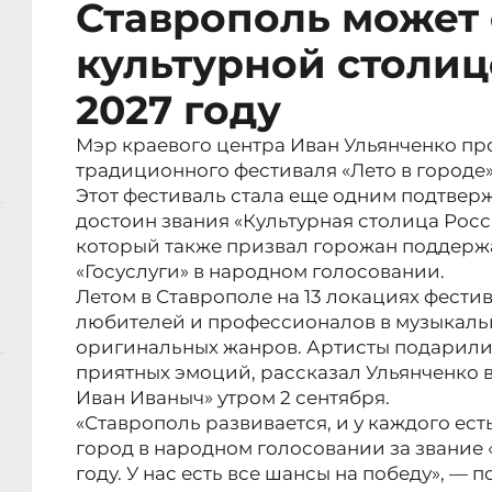
Ставрополь может 
культурной столиц
2027 году
Мэр краевого центра Иван Ульянченко п
традиционного фестиваля «Лето в городе»
Этот фестиваль стала еще одним подтверж
достоин звания «Культурная столица Росс
который также призвал горожан поддержа
«Госуслуги» в народном голосовании.
Летом в Ставрополе на 13 локациях фести
любителей и профессионалов в музыкальн
оригинальных жанров. Артисты подарили
приятных эмоций, рассказал Ульянченко в
Иван Иваныч» утром 2 сентября.
«Ставрополь развивается, и у каждого ес
город в народном голосовании за звание 
году. У нас есть все шансы на победу», — 