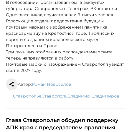
В голосовании, организованном в аккаунтах
губернатора Ставрополья в Телеграм, ВКонтакте и
Одноклассниках, поучастввоали 9 тысяч человек.
Голосующие отдали предпочтение будущим
почтовым маркам с изображением памятника
красноармейцу на Крепостной горе, Тифлисских
ворот и со зданием краеведческого музея
Прозрителева и Праве.
Три лучнших отобранных респондентами эскиза
теперь направляются в работу.
Почтовые марки с изображением Ставрополя увидят
свет в 2027 году.
Автор:
Роман Новоселов
Ставрополье
Ставрополь
Владимир Владимиров
Глава Ставрополья обсудил поддержку
АПК края с председателем правления