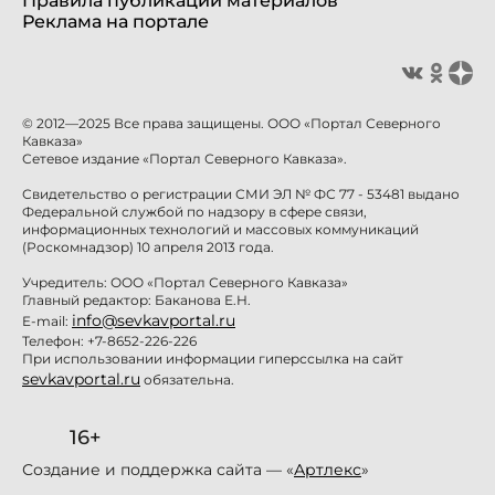
Правила публикации материалов
Реклама на портале
© 2012—2025 Все права защищены. ООО «Портал Северного
Кавказа»
Сетевое издание «Портал Северного Кавказа».
Свидетельство о регистрации СМИ ЭЛ № ФС 77 - 53481 выдано
Федеральной службой по надзору в сфере связи,
информационных технологий и массовых коммуникаций
(Роскомнадзор) 10 апреля 2013 года.
Учредитель: ООО «Портал Северного Кавказа»
Главный редактор: Баканова Е.Н.
info@sevkavportal.ru
E-mail:
Телефон: +7-8652-226-226
При использовании информации гиперссылка на сайт
sevkavportal.ru
обязательна.
16+
Создание и поддержка сайта — «
Артлекс
»