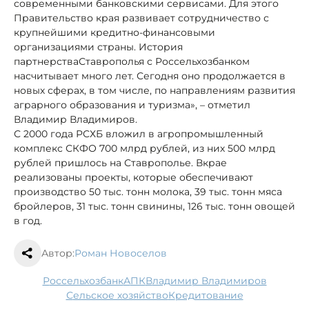
современными банковскими сервисами. Для этого
Правительство края развивает сотрудничество с
крупнейшими кредитно-финансовыми
организациями страны. История
партнерства
Ставрополья с Россельхозбанком
насчитывает много лет. Сегодня оно продолжается в
новых сферах, в том числе, по направлениям развития
аграрного образования и туризма», – отметил
Владимир Владимиров.
С 2000 года РСХБ вложил в агропромышленный
комплекс СКФО 700 млрд рублей, из них 500 млрд
рублей пришлось на Ставрополье. В
крае
реализованы проекты, которые обеспечивают
производство 50 тыс. тонн молока, 39 тыс. тонн мяса
бройлеров, 31 тыс. тонн свинины, 126 тыс. тонн овощей
в год.
Автор:
Роман Новоселов
Россельхозбанк
АПК
Владимир Владимиров
сельское хозяйство
кредитование