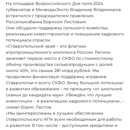
На площадке Всероссийского Дня поля-2024
губернатор в МинводыЭкспо Владимир Владимиров
встретился с председателем правления
Россельхозбанка Борисом Листовым.
Они обсудили поддержку сельского хозяйства,
реализацию инвестпроектов и повышение кадрового
потенциала отрасли.
«Ставропольский край – это флагман
агропромышленного комплекса России. Регион
занимает первое место в СКФО по стоимостному
объёму производства сельхозпродукции с долей
около 40%, это свыше 281 млрд рублей. Мы
продолжим финансовую поддержку аграриев
Ставрополья и всего СКФО. Вижу большой потенциал
в развитии образования – по принципу «от школьной
скамьи до кандидата наук». Убеждён, что лучшие
инвестиции – в реализацию кадрового потенциала», –
сказал Борис Листов.
«Мы заинтересованы в лучшем обеспечении
ставропольского АПК всем необходимым для работы
и развития. В том числе – доступными кредитами и