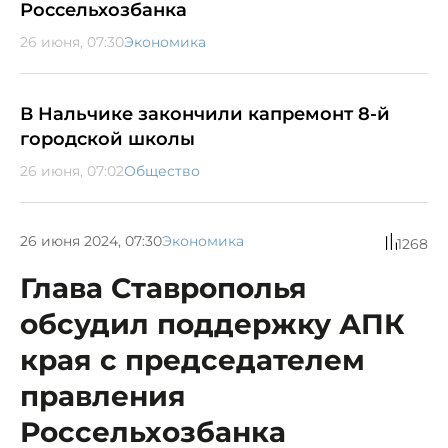
Россельхозбанка
26 июня, 07:30
Экономика
В Нальчике закончили капремонт 8-й
городской школы
26 июня, 07:02
Общество
26 июня 2024, 07:30
Экономика
1268
Глава Ставрополья
обсудил поддержку АПК
края с председателем
правления
Россельхозбанка