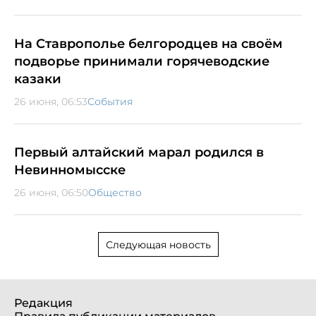
На Ставрополье белгородцев на своём
подворье принимали горячеводские
казаки
26 июня, 06:53
События
Первый алтайский марал родился в
Невинномысске
26 июня, 06:50
Общество
Следующая новость
Редакция