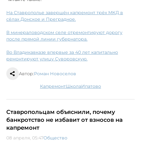
На Ставрополье завершён капремонт трёх МКД в
сёлах Донское и Преградное.
В минераловодском селе отремонтируют дорогу
после прямой линии губернатора.
Во Владикавказе впервые за 40 лет капитально
ремонтируют улицу Суворовскую.
Автор:
Роман Новоселов
капремонт
школа
Ипатово
Ставропольцам объяснили, почему
банкротство не избавит от взносов на
капремонт
08 апреля, 05:47
Общество