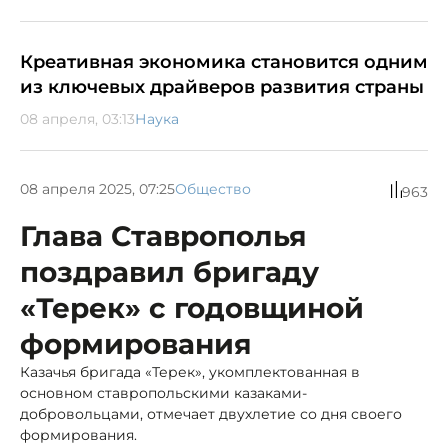
Креативная экономика становится одним
из ключевых драйверов развития страны
08 апреля, 03:13
Наука
08 апреля 2025, 07:25
Общество
963
Глава Ставрополья
поздравил бригаду
«Терек» с годовщиной
формирования
Казачья бригада «Терек», укомплектованная в
основном ставропольскими казаками-
добровольцами, отмечает двухлетие со дня своего
формирования.