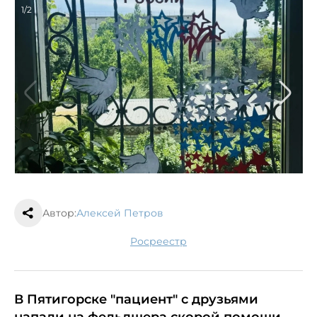
1/2
Автор:
Алексей Петров
Росреестр
В Пятигорске "пациент" с друзьями