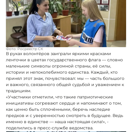
Фото: Росреестр СК
В руках волонтёров заиграли яркими красками
ленточки в цветах государственного флага — словно
маленькие символы огромной страны, её силы,
истории и непоколебимого единства. Каждый, кто
принял этот знак, почувствовал: мы — часть большого
и важного, связанного общей судьбой и уважением к
традициям.
«Участники отметили, что такие патриотические
инициативы согревают сердце и напоминают о том,
как ценно быть сплочёнными, беречь наследие
предков и с уверенностью смотреть в будущее. Ведь
именно в единстве — наша настоящая сила!», -
поделились в пресс-службе ведомства.