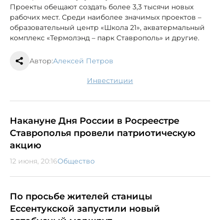
Проекты обещают создать более 3,3 тысячи новых
рабочих мест. Среди наиболее значимых проектов –
образовательный центр «Школа 21», акватермальный
комплекс «Термолэнд – парк Ставрополь» и другие.
Автор:
Алексей Петров
инвестиции
Накануне Дня России в Росреестре
Ставрополья провели патриотическую
акцию
12 июня, 20:16
Общество
По просьбе жителей станицы
Ессентукской запустили новый