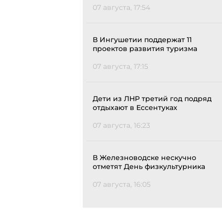
07 августа, 17:54
В Ингушетии поддержат 11
проектов развития туризма
07 августа, 17:15
Дети из ЛНР третий год подряд
отдыхают в Ессентуках
07 августа, 16:23
В Железноводске нескучно
отметят День физкультурника
07 августа, 16:05