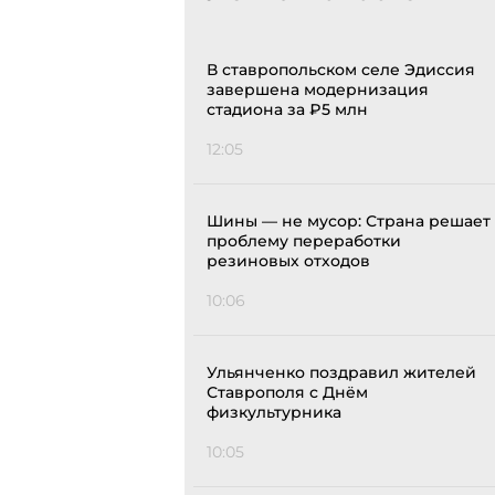
В ставропольском селе Эдиссия
завершена модернизация
стадиона за ₽5 млн
12:05
Шины — не мусор: Страна решает
проблему переработки
резиновых отходов
10:06
Ульянченко поздравил жителей
Ставрополя с Днём
физкультурника
10:05