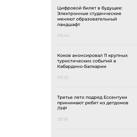
Цифровой билет в будущее:
Электронные студенческие
меняют образовательный
ландшафт
09:44
Коков анонсировал 11 крупных
туристических событий в
Кабардино-Балкарии
09:25
Третье лето подряд Ессентуки
принимают ребят из детдомов
ЛНР
09:19