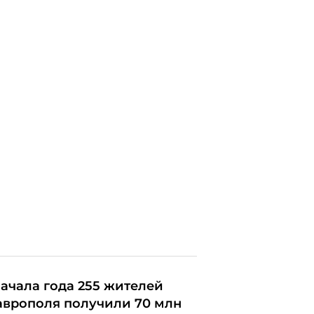
начала года 255 жителей
аврополя получили 70 млн