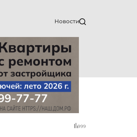
Новости
999