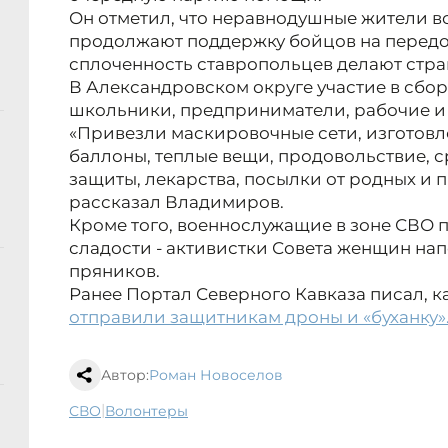
Он отметил, что неравнодушные жители в
продолжают поддержку бойцов на передо
сплоченность ставропольцев делают стра
В Александровском округе участие в сбо
школьники, предприниматели, рабочие и
«Привезли маскировочные сети, изготовл
баллоны, теплые вещи, продовольствие, 
защиты, лекарства, посылки от родных и 
рассказал Владимиров.
Кроме того, военнослужащие в зоне СВО 
сладости - активистки Совета женщин на
пряников.
Ранее Портал Северного Кавказа писал, к
отправили защитникам дроны и «буханку»
Автор:
Роман Новоселов
|
СВО
волонтеры