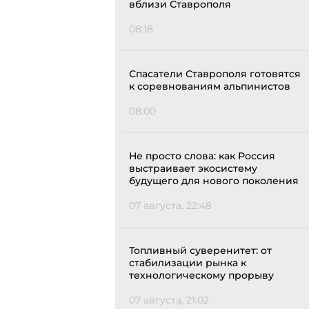
вблизи Ставрополя
08:18
Спасатели Ставрополя готовятся
к соревнованиям альпинистов
08:00
Не просто слова: как Россия
выстраивает экосистему
будущего для нового поколения
07 августа, 22:48
Топливный суверенитет: от
стабилизации рынка к
технологическому прорыву
07 августа, 21:02