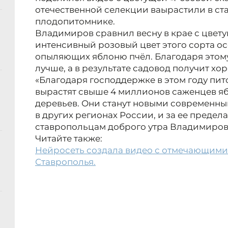
отечественной селекции ваырастили в с
плодопитомнике.
Владимиров сравнил весну в крае с цвету
интенсивный розовый цвет этого сорта о
опыляющих яблоню пчёл. Благодаря этом
лучше, а в результате садовод получит х
«Благодаря господдержке в этом году пи
вырастят свыше 4 миллионов саженцев яб
деревьев. Они станут новыми современны
в других регионах России, и за ее предел
ставропольцам доброго утра Владимиров
Читайте также:
Нейросеть создала видео с отмечающими
Ставрополья.