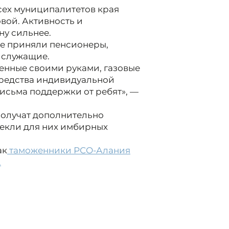
сех муниципалитетов края
вой. Активность и
ну сильнее.
ре приняли пенсионеры,
 служащие.
енные своими руками, газовые
средства индивидуальной
письма поддержки от ребят», —
получат дополнительно
пекли для них имбирных
ак
таможенники РСО-Алания
.