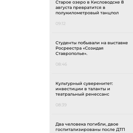
Старое озеро в Кисловодске 8
августа превратится в
полукилометровый танцпол
09:12
Студенты побывали на выставке
Росреестра «Созидая
Ставрополье».
08:46
Культурный суверенитет:
инвестиции в таланты и
театральный ренессанс
08:39
Два человека погибли, двое
госпитализированы после ДТП