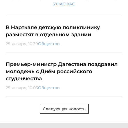
УФАС
ФАС
В Нарткале детскую поликлинику
разместят в отдельном здании
25 января, 10:39
Общество
Премьер-министр Дагестана поздравил
молодежь с Днём российского
студенчества
25 января, 10:03
Общество
Следующая новость