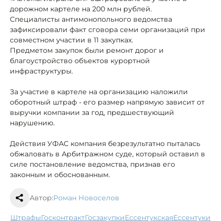
дорожном картеле на 200 млн рублей.
Специалисты антимонопольного ведомства
зафиксировали факт сговора семи организаций при
совместном участии в 11 закупках.
Предметом закупок были ремонт дорог и
благоустройство объектов курортной
инфраструктуры.
За участие в картеле на организацию наложили
оборотный штраф - его размер напрямую зависит от
выручки компании за год, предшествующий
нарушению.
Действия УФАС компания безрезультатно пыталась
обжаловать в Арбитражном суде, который оставил в
силе постановление ведомства, признав его
законным и обоснованным.
Автор:
Роман Новоселов
штрафы
госконтракт
госзакупки
Ессентукская
Ессентуки