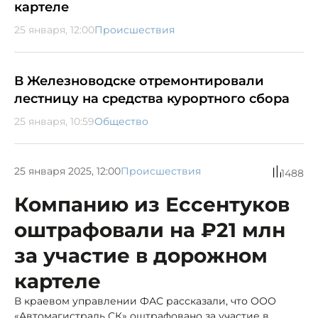
картеле
25 января, 12:00
Происшествия
В Железноводске отремонтировали
лестницу на средства курортного сбора
25 января, 10:59
Общество
25 января 2025, 12:00
Происшествия
1488
Компанию из Ессентуков
оштрафовали на ₽21 млн
за участие в дорожном
картеле
В краевом управлении ФАС рассказали, что ООО
«Автомагистраль СК» оштрафовано за участие в