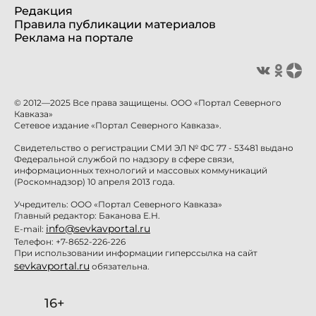
Редакция
Правила публикации материалов
Реклама на портале
© 2012—2025 Все права защищены. ООО «Портал Северного
Кавказа»
Сетевое издание «Портал Северного Кавказа».
Свидетельство о регистрации СМИ ЭЛ № ФС 77 - 53481 выдано
Федеральной службой по надзору в сфере связи,
информационных технологий и массовых коммуникаций
(Роскомнадзор) 10 апреля 2013 года.
Учредитель: ООО «Портал Северного Кавказа»
Главный редактор: Баканова Е.Н.
info@sevkavportal.ru
E-mail:
Телефон: +7-8652-226-226
При использовании информации гиперссылка на сайт
sevkavportal.ru
обязательна.
16+