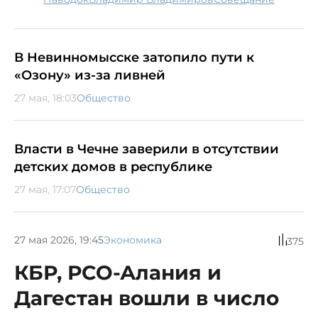
В Невинномысске затопило пути к
«Озону» из-за ливней
27 мая, 18:03
Общество
Власти в Чечне заверили в отсутствии
детских домов в республике
27 мая, 17:07
Общество
27 мая 2026, 19:45
Экономика
375
КБР, РСО-Алания и
Дагестан вошли в число