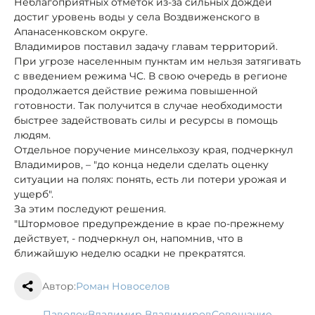
Неблагоприятных отметок из-за сильных дождей
достиг уровень воды у села Воздвиженского в
Апанасенковском округе.
Владимиров поставил задачу главам территорий.
При угрозе населенным пунктам им нельзя затягивать
с введением режима ЧС. В свою очередь в регионе
продолжается действие режима повышенной
готовности. Так получится в случае необходимости
быстрее задействовать силы и ресурсы в помощь
людям.
Отдельное поручение минсельхозу края, подчеркнул
Владимиров, – "до конца недели сделать оценку
ситуации на полях: понять, есть ли потери урожая и
ущерб".
За этим последуют решения.
"Штормовое предупреждение в крае по-прежнему
действует, - подчеркнул он, напомнив, что в
ближайшую неделю осадки не прекратятся.
Автор:
Роман Новоселов
паводок
Владимир Владимиров
совещание