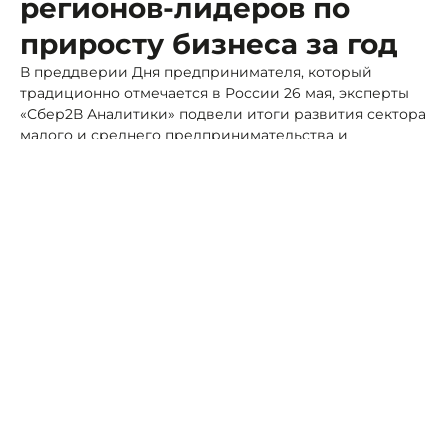
регионов-лидеров по
приросту бизнеса за год
В преддверии Дня предпринимателя, который
традиционно отмечается в России 26 мая, эксперты
«Сбер2В Аналитики» подвели итоги развития сектора
малого и среднего предпринимательства и
корпоративных клиентов.
Фото: Портал Северного Кавказа
Аналитики изучили динамику юридических лиц (ЮЛ)