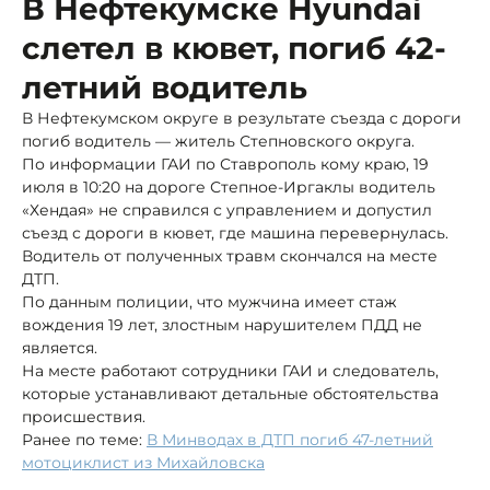
В Нефтекумске Hyundai
слетел в кювет, погиб 42-
летний водитель
В Нефтекумском округе в результате съезда с дороги
погиб водитель — житель Степновского округа.
По информации ГАИ по Ставрополь кому краю, 19
июля в 10:20 на дороге Степное-Иргаклы водитель
«Хендая» не справился с управлением и допустил
съезд с дороги в кювет, где машина перевернулась.
Водитель от полученных травм скончался на месте
ДТП.
По данным полиции, что мужчина имеет стаж
вождения 19 лет, злостным нарушителем ПДД не
является.
На месте работают сотрудники ГАИ и следователь,
которые устанавливают детальные обстоятельства
происшествия.
Ранее по теме:
В Минводах в ДТП погиб 47-летний
мотоциклист из Михайловска