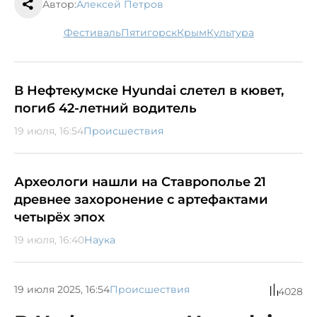
Автор:
Алексей Петров
фестиваль
Пятигорск
Крым
культура
В Нефтекумске Hyundai слетел в кювет,
погиб 42-летний водитель
19 июля, 16:54
Происшествия
Археологи нашли на Ставрополье 21
древнее захоронение с артефактами
четырёх эпох
19 июля, 16:40
Наука
19 июля 2025, 16:54
Происшествия
4028