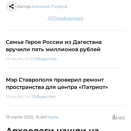
Автор:
Алексей Петров
ДТП
Нефтекумск
Семье Героя России из Дагестана
вручили пять миллионов рублей
19 июля, 14:39
Общество
Мэр Ставрополя проверил ремонт
пространства для центра «Патриот»
19 июля, 14:17
Общество
19 июля 2025, 16:40
Наука
1462
Археологи нашли на