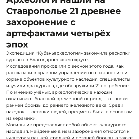
Ставрополье 21 древнее
захоронение с
артефактами четырёх
эпох
Экспедиция «Кубаньархеология» закончила раскопки
кургана в Благодарненском округе.
Исследования проходили с весной этого года. Как
рассказали в краевом управлении по сохранению и
охране объектов культурного наследия, специалисты
изучили два кургана, где обнаружили 21 погребение.
По мнению учёных, археологические находки
охватывают большой временной период — от эпохи
ранней бронзы до раннего железного века. Среди
находок — останки людей, предметы быта, в основном
из керамики.
Могильник представляет собой объект культурного
наследия. Найденные в нём захоронения относятся к
культурам ранней, средней и поздней бронзы, а также