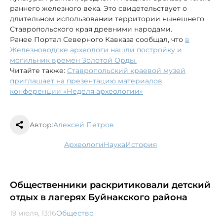
раннего железного века. Это свидетельствует о
длительном использовании территории нынешнего
Ставропольского края древними народами.
Ранее Портал Северного Кавказа сообщал, что
в
Железноводске археологи нашли постройку и
могильник времён Золотой Орды.
Читайте также:
Ставропольский краевой музей
приглашает на презентацию материалов
конференции «Неделя археологии»
Автор:
Алексей Петров
археологи
наука
история
Общественники раскритиковали детский
отдых в лагерях Буйнакского района
19 июля, 13:16
Общество