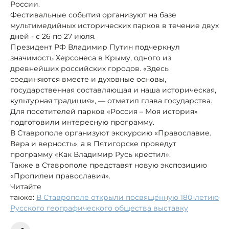
России.
Фестивальные события организуют на базе
мультимедийных исторических парков в течение двух
дней - с 26 по 27 июля.
Президент РФ Владимир Путин подчеркнул
значимость Херсонеса в Крыму, одного из
древнейших российских городов. «Здесь
соединяются вместе и духовные основы,
государственная составляющая и наша историческая,
культурная традиция», — отметил глава государства.
Для посетителей парков «Россия – Моя история»
подготовили интересную программу.
В Ставрополе организуют экскурсию «Православие.
Вера и верность», а в Пятигорске проведут
программу «Как Владимир Русь крестил».
Также в Ставрополе представят новую экспозицию
«Пропилеи православия».
Читайте
также:
В Ставрополе открыли посвящённую 180-летию
Русского географического общества выставку