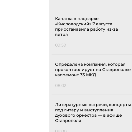
Канатка в нацпарке
«Кисловодский» 7 августа
приостанавила работу из-за
ветра
09:59
Определена компания, которая
проконтролирует на Ставрополье
капремонт 33 МКД
08:02
Литературные встречи, концерты
под гитару и выступления
духового оркестра — в афише
Ставрополя
08:00