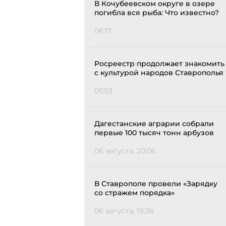
В Кочубеевском округе в озере
погибла вся рыба: Что известно?
06:17
Росреестр продолжает знакомить
с культурой народов Ставрополья
05:53
Дагестанские аграрии собрали
первые 100 тысяч тонн арбузов
06 августа, 20:06
В Ставрополе провели «Зарядку
со стражем порядка»
06 августа, 19:36