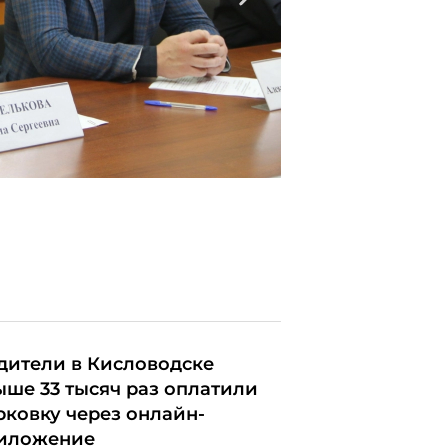
дители в Кисловодске
ыше 33 тысяч раз оплатили
рковку через онлайн-
иложение