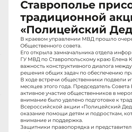
Ставрополье прис
традиционной акц
«Полицейский Дед
В краевом управлении МВД прошло очер
Общественного совета.
Его открыла замначальника отдела инфо
ГУ МВД по Ставропольскому краю Елена К
важность конструктивного диалога межд
решения общих задач по обеспечению пр
В ходе встречи общественники подвели ит
месяцев этого года. Председатель Совет
активное участие общественников в меро
внимание было уделено подготовке к тр
Всероссийской акции «Полицейский Дед 
оказание помощи детям и подросткам, ко
внимание и поддержка.
Защитники правопорядка и представител