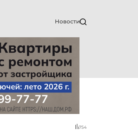
Новости
754