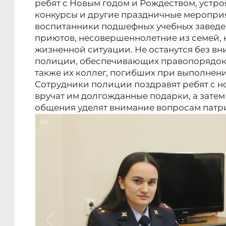
ребят с Новым годом и Рождеством, устро
конкурсы и другие праздничные мероприя
воспитанники подшефных учебных заведе
приютов, несовершеннолетние из семей, 
жизненной ситуации. Не останутся без в
полиции, обеспечивающих правопорядок в
также их коллег, погибших при выполнени
Сотрудники полиции поздравят ребят с 
вручат им долгожданные подарки, а затем
общения уделят внимание вопросам патр
1/4