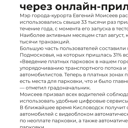
через онлайн-при
Мэр города-курорта Евгений Моисеев рас
использовались свыше 33 тысячи раз пр
течение года, с момента его запуска в тес
Наиболее активным месяцем стал август, 
тысячи транзакций.
Большую часть пользователей составили 
Подмосковья, на которых пришлась 31% вс
«Введение платных парковок в нашем гор
упорядочиванию транспортного потока и
автомобилистов. Теперь в платных зонах 
есть места для парковки, что и было глав
— отметил градоначальник.
Моисеев призвал всех водителей соблюда
использовать удобные цифровые сервисы
В ближайшее время Кисловодск получит о
автомобилей с видеоблоком автоматиче
по неоплате парковки, а также автомати
парковки.