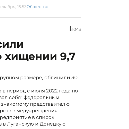
екабря, 15:53
Общество
1043
сили
о хищении 9,7
рупном размере, обвинили 30-
 в период с июля 2022 года по
вал себя" федеральным
 знакомому представителю
арств в медучреждения
предприятие в список
 в Луганскую и Донецкую