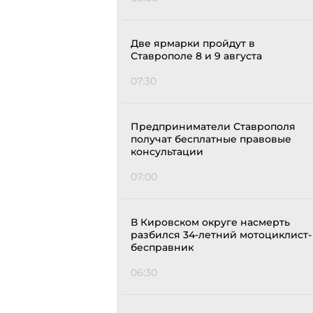
Две ярмарки пройдут в
Ставрополе 8 и 9 августа
07:30
Предприниматели Ставрополя
получат бесплатные правовые
консультации
07:00
В Кировском округе насмерть
разбился 34-летний мотоциклист-
бесправник
06:30