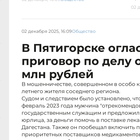
02 д
02 декабря 2025, 16:09
Общество
В Пятигорске огла
приговор по делу 
млн рублей
В мошенничестве, совершенном в особо к
летнего жителя соседнего региона.
Судом и следствием было установлено, что
февраль 2023 года мужчина "отрекомендо
государственным служащим и предложил
юрлица, за деньги помочь в поставке лек
Дагестана. Также он пообещал включить 
приоритетных поставщиков медикаментов