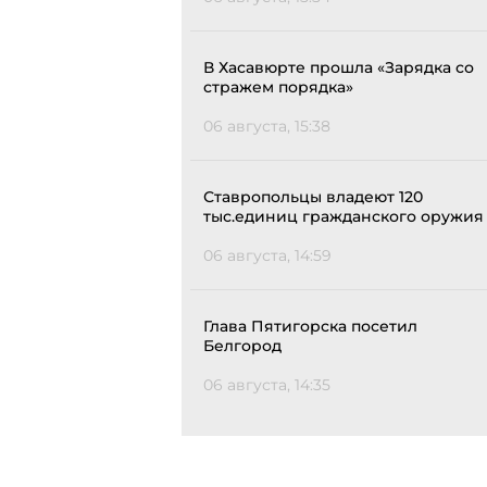
В Хасавюрте прошла «Зарядка со
стражем порядка»
06 августа, 15:38
Ставропольцы владеют 120
тыс.единиц гражданского оружия
06 августа, 14:59
Глава Пятигорска посетил
Белгород
06 августа, 14:35