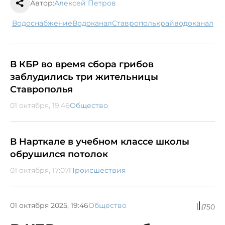
Автор:
Алексей Петров
водоснабжение
водоканал
Ставрополькрайводоканал
В КБР во время сбора грибов
заблудились три жительницы
Ставрополья
01 октября, 19:46
Общество
В Нарткале в учебном классе школы
обрушился потолок
01 октября, 17:07
Происшествия
01 октября 2025, 19:46
Общество
750