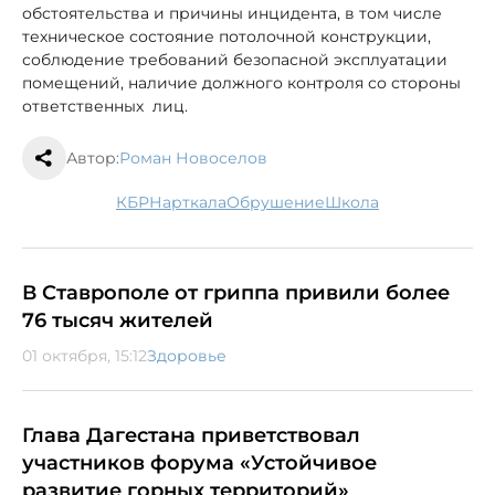
обстоятельства и причины инцидента, в том числе
техническое состояние потолочной конструкции,
соблюдение требований безопасной эксплуатации
помещений, наличие должного контроля со стороны
ответственных лиц.
Автор:
Роман Новоселов
КБР
Нарткала
обрушение
школа
В Ставрополе от гриппа привили более
76 тысяч жителей
01 октября, 15:12
Здоровье
Глава Дагестана приветствовал
участников форума «Устойчивое
развитие горных территорий»