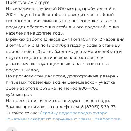
Предгорном округе.
На скважине, глубиной 850 метра, пробуренной в
2004 году, с 1 по 15 октября проходит масштабный
гидрогеологический опыт по переоценке запасов
воды для обеспечения стабильного водоснабжения
населения на долгие годы.
В рамках работ с 12 часов дня 1 октября по 12 часов дня
3 октября и с 13 по 15 октября подачу воды в станицу
приостановят. Это необходимо для замеров дебита и
других гидрогеологических параметров, для
уточнения эксплуатационных запасов питьевых
подземных вод.
По прогнозу специалистов, долгосрочные резервы
питьевых подземных вод на Бекешевском участке
оцениваются в объёме не менее 600—700
кубометров.
На время отключения организуют подвоз воды.
Заявки принимают по телефонам: 8 (87961) 5-39-73.
Читайте также:
Стройку водопровода в хуторе
Томатный ускорят по поручению главы Ставрополья