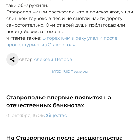
таки обнаружили.
Ставропольчанки рассказали, что в поисках ягод ушли
слишком глубоко в лес и не смогли найти дорогу
самостоятельно. Они от всей души поблагодарили
полицейских за помощь.
Читайте также:
В горах КЧР в реку упал и после
пропал турист из Ставрополя
Автор:
Алексей Петров
КБР
КЧР
поиски
Ставрополье впервые появится на
отечественных банкнотах
01 октября, 16:06
Общество
На Ставрополье после вмешательства