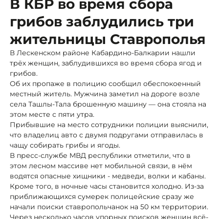
В КБР во время сбора
грибов заблудились три
жительницы Ставрополья
В Лескенском районе Кабардино-Балкарии нашли
трёх женщин, заблудившихся во время сбора ягод и
грибов.
Об их пропаже в полицию сообщил обеспокоенный
местный житель. Мужчина заметил на дороге возле
села Ташлы-Тала брошенную машину — она стояла на
этом месте с пяти утра.
Прибывшие на место сотрудники полиции выяснили,
что владелиц авто с двумя подругами отправилась в
чащу собирать грибы и ягоды.
В пресс-службе МВД республики отметили, что в
этом лесном массиве нет мобильной связи, в нём
водятся опасные хищники - медведи, волки и кабаны.
Кроме того, в ночные часы становится холодно. Из-за
приближающихся сумерек полицейские сразу же
начали поиски ставропольчанок на 50 км территории.
Через несколько часов упорных поисков женщин всё-