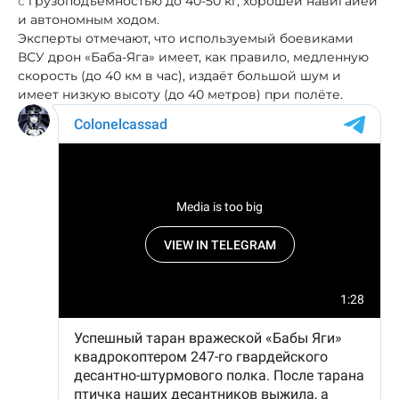
с
грузоподъемностью до 40-50 кг, хорошей навигаией
и автономным ходом.
Эксперты отмечают, что используемый боевиками
ВСУ дрон «Баба-Яга» имеет, как правило, медленную
скорость (до 40 км в час), издаёт большой шум и
имеет низкую высоту (до 40 метров) при полёте.