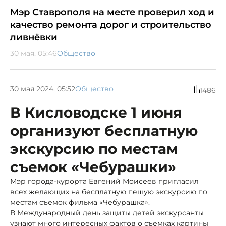
Мэр Ставрополя на месте проверил ход и
качество ремонта дорог и строительство
ливнёвки
30 мая, 05:46
Общество
30 мая 2024, 05:52
Общество
1486
В Кисловодске 1 июня
организуют бесплатную
экскурсию по местам
съемок «Чебурашки»
Мэр города-курорта Евгений Моисеев пригласил
всех желающих на бесплатную пешую экскурсию по
местам съемок фильма «Чебурашка».
В Международный день защиты детей экскурсанты
узнают много интересных фактов о съемках картины