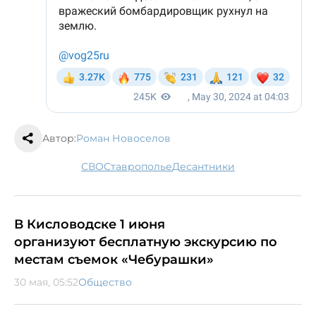
Автор:
Роман Новоселов
СВО
Ставрополье
Десантники
В Кисловодске 1 июня
организуют бесплатную экскурсию по
местам съемок «Чебурашки»
30 мая, 05:52
Общество