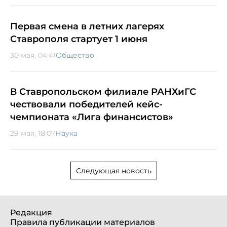
Первая смена в летних лагерях
Ставрополя стартует 1 июня
30 мая, 04:41
Общество
В Ставропольском филиале РАНХиГС
чествовали победителей кейс-
чемпионата «Лига финансистов»
29 мая, 18:07
Наука
Следующая новость
Редакция
Правила публикации материалов