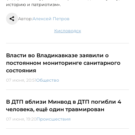
историю и патриотизм».
Автор:
Алексей Петров
Кисловодск
Власти во Владикавказе заявили о
постоянном мониторинге санитарного
состояния
07 июня, 20:51
Общество
В ДТП вблизи Минвод в ДТП погибли 4
человека, ещё один травмирован
07 июня, 19:20
Происшествия