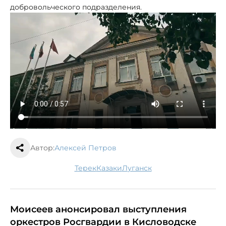
добровольческого подразделения.
Автор:
Алексей Петров
Терек
казаки
Луганск
Моисеев анонсировал выступления
оркестров Росгвардии в Кисловодске