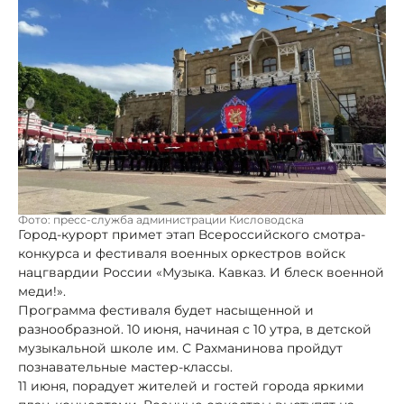
Фото: пресс-служба администрации Кисловодска
Город-курорт примет этап Всероссийского смотра-
конкурса и фестиваля военных оркестров войск
нацгвардии России «Музыка. Кавказ. И блеск военной
меди!».
Программа фестиваля будет насыщенной и
разнообразной. 10 июня, начиная с 10 утра, в детской
музыкальной школе им. С Рахманинова пройдут
познавательные мастер-классы.
11 июня, порадует жителей и гостей города яркими