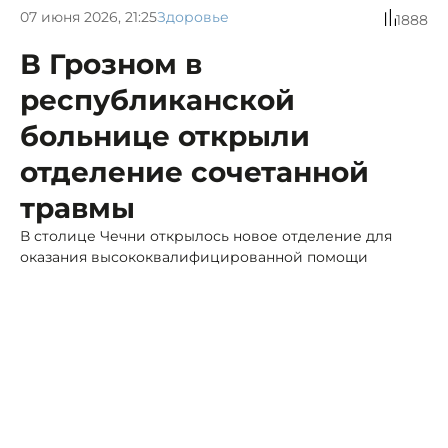
07 июня 2026, 21:25
Здоровье
1888
В Грозном в
республиканской
больнице открыли
отделение сочетанной
травмы
В столице Чечни открылось новое отделение для
оказания высококвалифицированной помощи
маленьким пациентам, получившим серьезные
травмы.