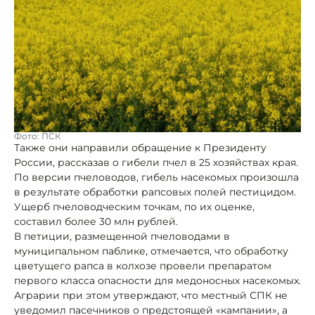
Фото: ПСК
Также они направили обращение к Президенту
России, рассказав о гибели пчел в 25 хозяйствах края.
По версии пчеловодов, гибель насекомых произошла
в результате обработки рапсовых полей пестицидом.
Ущерб пчеловодческим точкам, по их оценке,
составил более 30 млн рублей.
В петиции, размещенной пчеловодами в
муниципальном паблике, отмечается, что обработку
цветущего рапса в колхозе провели препаратом
первого класса опасности для медоносных насекомых.
Аграрии при этом утверждают, что местный СПК не
уведомил пасечников о предстоящей «кампании», а