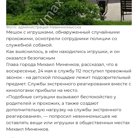
Фото: администрация Невинномысска
Мешок с игрушками, обнаруженный случайными
прохожими, осмотрели сотрудники полиции со
служебной собакой.
Как выяснилось, в нём находились игрушки, и он
оказался безопасным
Глава города Михаил Миненков, рассказал, что в
воскресенье, 24 мая в службу 112 поступил тревожный
звонок - на детской площадке лежит подозрительный
предмет. Службы экстренного реагирования вместе с
кинологами прибыли на место.
«Подобные ситуации вызывают беспокойство у
родителей и прохожих, а также создают
дополнительную нагрузку на службы экстренного
реагирования», — попросил невинномысцев не
оставлять вещи или игрушки в общественных местах
Михаил Миненков.