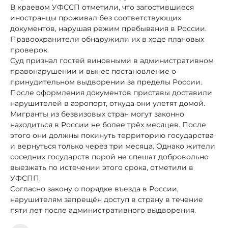
В краевом УФССП отметили, что загостившиеся
иностранцы проживал без соответствующих
документов, нарушая режим пребывания в России.
Правоохранители обнаружили их в ходе плановых
проверок.
Суд признал гостей виновными в административном
правонарушении и вынес постановление о
принудительном выдворении за пределы России.
После оформления документов приставы доставили
нарушителей в аэропорт, откуда они улетят домой.
Мигранты из безвизовых стран могут законно
находиться в России не более трёх месяцев. После
этого они должны покинуть территорию государства
и вернуться только через три месяца. Однако жители
соседних государств порой не спешат добровольно
выезжать по истечении этого срока, отметили в
УФСПП.
Согласно закону о порядке въезда в России,
нарушителям запрещён доступ в страну в течение
пяти лет после административного выдворения.