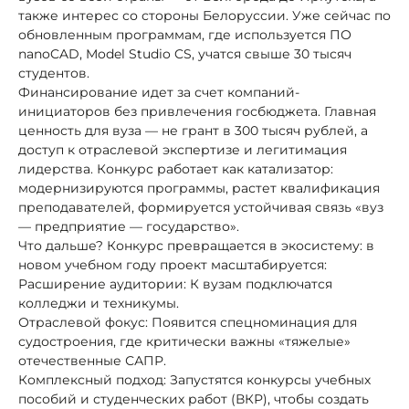
также интерес со стороны Белоруссии. Уже сейчас по
обновленным программам, где используется ПО
nanoCAD, Model Studio CS, учатся свыше 30 тысяч
студентов.
Финансирование идет за счет компаний-
инициаторов без привлечения госбюджета. Главная
ценность для вуза — не грант в 300 тысяч рублей, а
доступ к отраслевой экспертизе и легитимация
лидерства. Конкурс работает как катализатор:
модернизируются программы, растет квалификация
преподавателей, формируется устойчивая связь «вуз
— предприятие — государство».
Что дальше? Конкурс превращается в экосистему: в
новом учебном году проект масштабируется:
Расширение аудитории: К вузам подключатся
колледжи и техникумы.
Отраслевой фокус: Появится спецноминация для
судостроения, где критически важны «тяжелые»
отечественные САПР.
Комплексный подход: Запустятся конкурсы учебных
пособий и студенческих работ (ВКР), чтобы создать