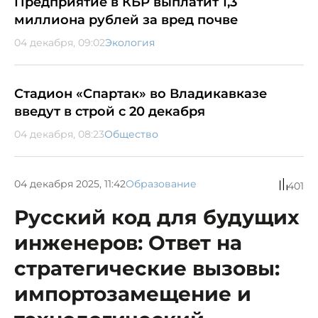
Предприятие в КБР выплатит 1,3
миллиона рублей за вред почве
04 декабря, 09:02
Экология
Стадион «Спартак» во Владикавказе
введут в строй с 20 декабря
04 декабря, 08:23
Общество
04 декабря 2025, 11:42
Образование
401
Русский код для будущих
инженеров: Ответ на
стратегические вызовы:
импортозамещение и