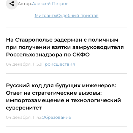
Автор:
Алексей Петров
мигранты
судебный пристав
На Ставрополье задержан с поличным
при получении взятки замруководителя
Россельхознадзора по СКФО
04 декабря, 11:53
Происшествия
Русский код для будущих инженеров:
Ответ на стратегические вызовы:
импортозамещение и технологический
суверенитет
04 декабря, 11:42
Образование