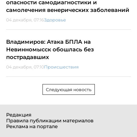
опасности самодиагностики и
самолечения венерических заболеваний
04 декабря, 07:16
Здоровье
Владимиров: Атака БПЛА на
Невинномысск обошлась без
пострадавших
04 декабря, 07:10
Происшествия
Следующая новость
Редакция
Правила публикации материалов
Реклама на портале