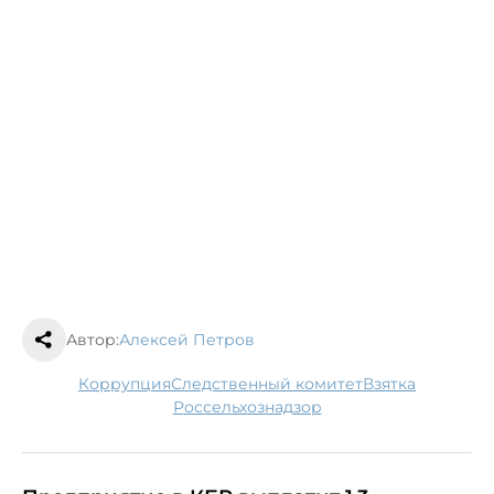
Автор:
Алексей Петров
коррупция
следственный комитет
взятка
Россельхознадзор