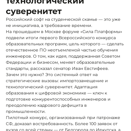
технологический
суверенитет
Российский софт на студенческой скамье — это уже
не инициатива, а требование времени.
На прошедшем в Москве форуме «Сила Платформы»
подвели итоги первого Всероссийского конкурса
образовательных программ, цель которого — сделать
отечественное ПО неотъемлемой частью обучения
инженеров. О том, как идея, поддержанная Советом
Федерации и бизнесом, меняет образовательные
стандарты, рассказал сенатор Иван Евстифеев.
Зачем это нужно? Это системный ответ на
стратегические вызовы: импортозамещение и
технологический суверенитет. Адаптация
образования к цифровой экономике — ключ к
подготовке конкурентоспособных инженеров и
преодолению кадрового дефицита в
промышленности.
Пилотный конкурс, организованный при патронаже
СФ, доказал востребованность. Более 100 заявок от
вузов со всей страны — от Белгорода до Иркутска, а