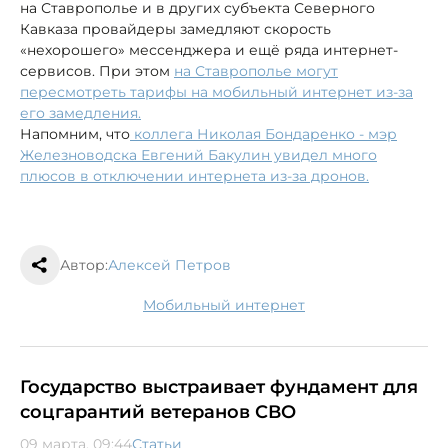
на Ставрополье и в других субъекта Северного
Кавказа провайдеры замедляют скорость
«нехорошего» мессенджера и ещё ряда интернет-
сервисов. При этом
на Ставрополье могут
пересмотреть тарифы на мобильный интернет из-за
его замедления.
Напомним, что
коллега Николая Бондаренко - мэр
Железноводска Евгений Бакулин увидел много
плюсов в отключении интернета из-за дронов.
Автор:
Алексей Петров
мобильный интернет
Государство выстраивает фундамент для
соцгарантий ветеранов СВО
09 марта, 09:44
Статьи