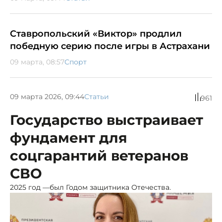
Ставропольский «Виктор» продлил
победную серию после игры в Астрахани
09 марта, 08:57
Спорт
09 марта 2026, 09:44
Статьи
961
Государство выстраивает
фундамент для
соцгарантий ветеранов
СВО
2025 год —был Годом защитника Отечества.