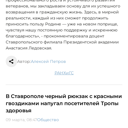
профессионального роста и устойчивого развития
ветеранов, мы закладываем основу для их успешного
возвращения в гражданскую жизнь. Здесь, в мирной
реальности, каждый из них сможет продолжить
приносить пользу Родине — уже на новом поприще,
чувствуя нашу постоянную поддержку и искреннюю
благодарность», - прокомментировала доцент
Ставропольского филиала Президентской академии
Анастасия Ледовская.
Автор:
Алексей Петров
РАНХиГС
В Ставрополе черный рюкзак с красными
гвоздиками напугал посетителей Тропы
здоровья
09 марта, 08:47
Общество