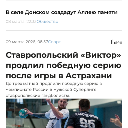
В селе Донском создадут Аллею памяти
08 марта, 22:33
Общество
09 марта 2026, 08:57
Спорт
848
Ставропольский «Виктор»
продлил победную серию
после игры в Астрахани
До трех матчей продлили победную серию в
Чемпионате России в мужской Суперлиге
ставропольские гандболисты.