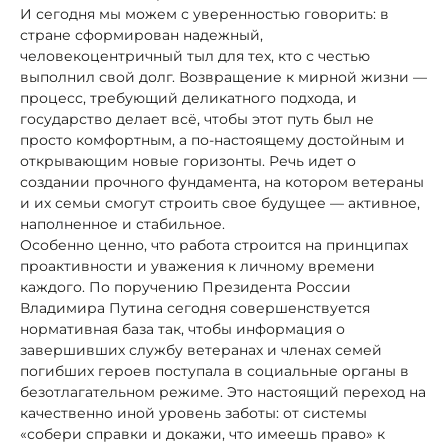
И сегодня мы можем с уверенностью говорить: в
стране сформирован надежный,
человекоцентричный тыл для тех, кто с честью
выполнил свой долг. Возвращение к мирной жизни —
процесс, требующий деликатного подхода, и
государство делает всё, чтобы этот путь был не
просто комфортным, а по-настоящему достойным и
открывающим новые горизонты. Речь идет о
создании прочного фундамента, на котором ветераны
и их семьи смогут строить свое будущее — активное,
наполненное и стабильное.
Особенно ценно, что работа строится на принципах
проактивности и уважения к личному времени
каждого. По поручению Президента России
Владимира Путина сегодня совершенствуется
нормативная база так, чтобы информация о
завершивших службу ветеранах и членах семей
погибших героев поступала в социальные органы в
безотлагательном режиме. Это настоящий переход на
качественно иной уровень заботы: от системы
«собери справки и докажи, что имеешь право» к