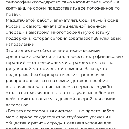
философии «государство само находит тебя, чтобы в
кратчайшие сроки предоставить всё положенное по
праву».
Масштаб этой работы впечатляет. Социальный фонд
России с самого начала специальной военной
операции выстроил многопрофильную систему
поддержки, которая сегодня охватывает 28 ключевых
направлений.
Это и адресное обеспечение техническими
средствами реабилитации, и весь спектр финансовых
гарантий — от пенсионных и страховых выплат до
регулярной материальной помощи. Важно, что
поддержка без бюрократических проволочек
распространяется и на семьи: детские пособия
выплачиваются в течение всего периода службы
отца, а ежемесячные выплаты за участие в боевых
действиях становятся надежной опорой для самих
ветеранов.
«Вся эта всесторонняя система — не просто набор
мер, а яркое свидетельство глубокого уважения
общества к ратному труду. Создавая условия для