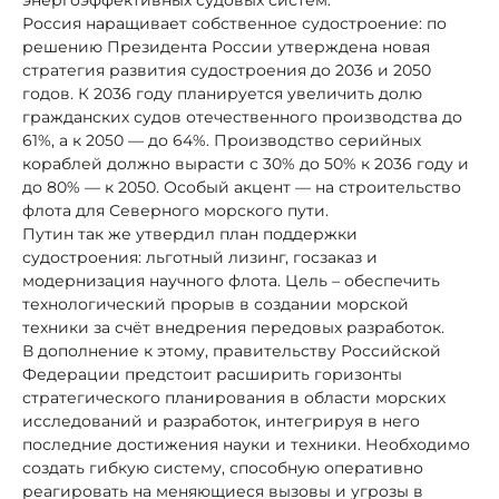
Россия наращивает собственное судостроение: по
решению Президента России утверждена новая
стратегия развития судостроения до 2036 и 2050
годов. К 2036 году планируется увеличить долю
гражданских судов отечественного производства до
61%, а к 2050 — до 64%. Производство серийных
кораблей должно вырасти с 30% до 50% к 2036 году и
до 80% — к 2050. Особый акцент — на строительство
флота для Северного морского пути.
Путин так же утвердил план поддержки
судостроения: льготный лизинг, госзаказ и
модернизация научного флота. Цель – обеспечить
технологический прорыв в создании морской
техники за счёт внедрения передовых разработок.
В дополнение к этому, правительству Российской
Федерации предстоит расширить горизонты
стратегического планирования в области морских
исследований и разработок, интегрируя в него
последние достижения науки и техники. Необходимо
создать гибкую систему, способную оперативно
реагировать на меняющиеся вызовы и угрозы в