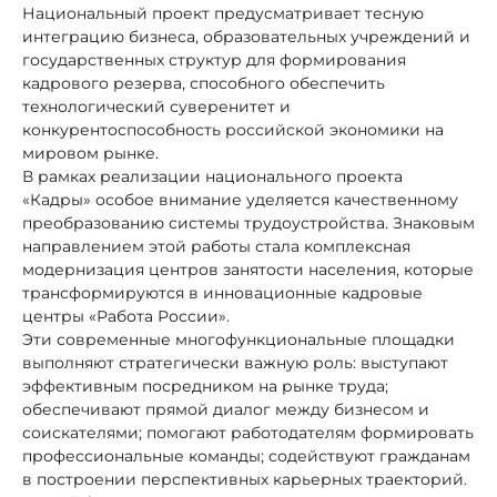
Национальный проект предусматривает тесную
интеграцию бизнеса, образовательных учреждений и
государственных структур для формирования
кадрового резерва, способного обеспечить
технологический суверенитет и
конкурентоспособность российской экономики на
мировом рынке.
В рамках реализации национального проекта
«Кадры» особое внимание уделяется качественному
преобразованию системы трудоустройства. Знаковым
направлением этой работы стала комплексная
модернизация центров занятости населения, которые
трансформируются в инновационные кадровые
центры «Работа России».
Эти современные многофункциональные площадки
выполняют стратегически важную роль: выступают
эффективным посредником на рынке труда;
обеспечивают прямой диалог между бизнесом и
соискателями; помогают работодателям формировать
профессиональные команды; содействуют гражданам
в построении перспективных карьерных траекторий.