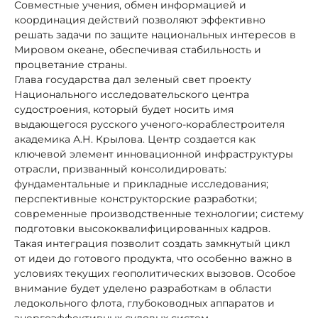
Совместные учения, обмен информацией и
координация действий позволяют эффективно
решать задачи по защите национальных интересов в
Мировом океане, обеспечивая стабильность и
процветание страны.
Глава государства дал зеленый свет проекту
Национального исследовательского центра
судостроения, который будет носить имя
выдающегося русского ученого-кораблестроителя
академика А.Н. Крылова. Центр создается как
ключевой элемент инновационной инфраструктуры
отрасли, призванный консолидировать:
фундаментальные и прикладные исследования;
перспективные конструкторские разработки;
современные производственные технологии; систему
подготовки высококвалифицированных кадров.
Такая интеграция позволит создать замкнутый цикл
от идеи до готового продукта, что особенно важно в
условиях текущих геополитических вызовов. Особое
внимание будет уделено разработкам в области
ледокольного флота, глубоководных аппаратов и
энергоэффективных судовых систем.