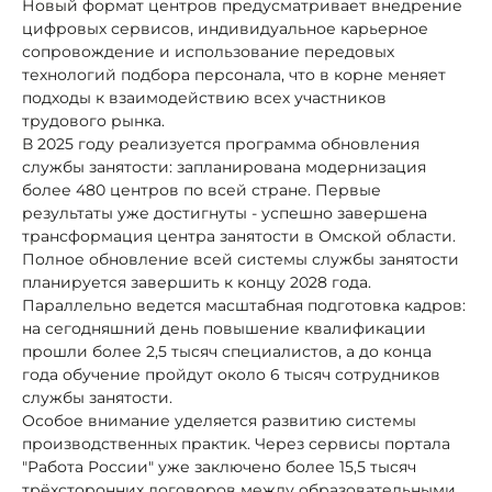
Новый формат центров предусматривает внедрение
цифровых сервисов, индивидуальное карьерное
сопровождение и использование передовых
технологий подбора персонала, что в корне меняет
подходы к взаимодействию всех участников
трудового рынка.
В 2025 году реализуется программа обновления
службы занятости: запланирована модернизация
более 480 центров по всей стране. Первые
результаты уже достигнуты - успешно завершена
трансформация центра занятости в Омской области.
Полное обновление всей системы службы занятости
планируется завершить к концу 2028 года.
Параллельно ведется масштабная подготовка кадров:
на сегодняшний день повышение квалификации
прошли более 2,5 тысяч специалистов, а до конца
года обучение пройдут около 6 тысяч сотрудников
службы занятости.
Особое внимание уделяется развитию системы
производственных практик. Через сервисы портала
"Работа России" уже заключено более 15,5 тысяч
трёхсторонних договоров между образовательными