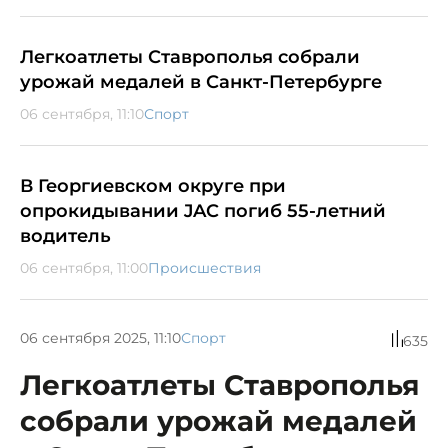
Легкоатлеты Ставрополья собрали
урожай медалей в Санкт-Петербурге
06 сентября, 11:10
Спорт
В Георгиевском округе при
опрокидывании JAC погиб 55-летний
водитель
06 сентября, 11:00
Происшествия
06 сентября 2025, 11:10
Спорт
635
Легкоатлеты Ставрополья
собрали урожай медалей