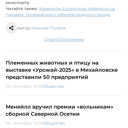
минспорта.
Читайте также:
Хоккеисты Ессентуков победили на
турнире, посвящённого юбилею родного города
Автор:
Алексей Петров
спорт
спортсмены
Племенных животных и птицу на
выставке «Урожай-2025» в Михайловске
представили 50 предприятий
06 сентября, 10:14
Общество
Меняйло вручил премии «вольникам»
сборной Северной Осетии
06 сентября, 10:04
Общество