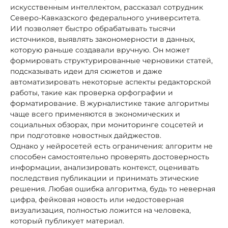
искусственным интеллектом, рассказал сотрудник
Северо-Кавказского федерального университета.
ИИ позволяет быстро обрабатывать тысячи
источников, выявлять закономерности в данных,
которую раньше создавали вручную. Он может
формировать структурированные черновики статей,
подсказывать идеи для сюжетов и даже
автоматизировать некоторые аспекты редакторской
работы, такие как проверка орфографии и
форматирование. В журналистике такие алгоритмы
чаще всего применяются в экономических и
социальных обзорах, при мониторинге соцсетей и
при подготовке новостных дайджестов.
Однако у нейросетей есть ограничения: алгоритм не
способен самостоятельно проверять достоверность
информации, анализировать контекст, оценивать
последствия публикации и принимать этические
решения. Любая ошибка алгоритма, будь то неверная
цифра, фейковая новость или недостоверная
визуализация, полностью ложится на человека,
который публикует материал.