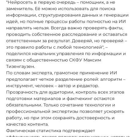
"Нейросеть в первую очередь – помощник, а не
заменитель. Её можно использовать для поиска
информации, структурирования данных и генерации
идей, но полные процессы работы полностью на ИИ
направлять нельзя. Всегда важно проверять факты,
проводить собственное расследование и оставаться
ответственным за результат. Доверяй, но проверяй –
это правило работы с любой технологией", –
поделился начальник управления по информации и
связям с общественностью СКФУ Максим
Тизенгаузен.
По словам эксперта, грамотное применение ИИ
предполагает четкое разделение ролей: алгоритм –
инструмент, человек – автор и редактор.
Прозрачность для аудитории, контроль всех этапов
подготовки материалов и фактчекинг остаются
обязательными. Только сочетание технологии и
профессиональной экспертизы позволяет ускорять
работу, но при этом сохранять достоверность и
качество контента.
Фактическая статистика подтверждает
эффективность такого подхода: организации, которые