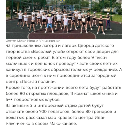
Фото: Макс Ивана Ульянченко
43 пришкольных лагеря и лагерь Дворца детского
творчества «Веселый улей» откроют свои двери для
первой смены ребят. В этом году более 9 тысяч
мальчишек и девчонок проведут часть своих летних
каникул в городских образовательных учреждениях. А
в середине июня к ним присоединится загородный
центр «Лесная поляна».
Кроме того, на протяжении всего лета будут работать
более 80 открытых площадок, 11 комнат школьника и
5++ подростковых клубов.
За активный и интересный отдых детей будут
отвечать около 700 педагогов, более 80 тренеров и
вожатых, рассказал мэр краевого центра Иван
Ульянченко в своём Макс-канале.