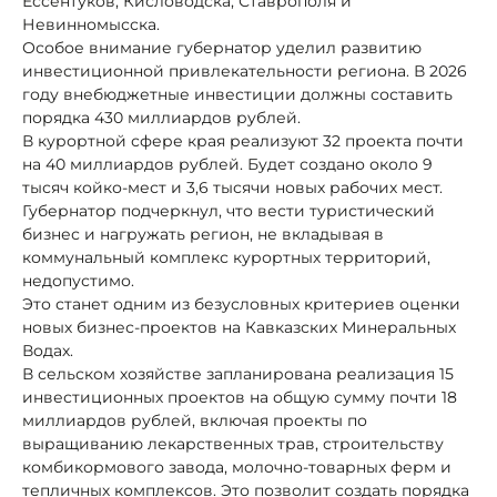
Ессентуков, Кисловодска, Ставрополя и
Невинномысска.
Особое внимание губернатор уделил развитию
инвестиционной привлекательности региона. В 2026
году внебюджетные инвестиции должны составить
порядка 430 миллиардов рублей.
В курортной сфере края реализуют 32 проекта почти
на 40 миллиардов рублей. Будет создано около 9
тысяч койко-мест и 3,6 тысячи новых рабочих мест.
Губернатор подчеркнул, что вести туристический
бизнес и нагружать регион, не вкладывая в
коммунальный комплекс курортных территорий,
недопустимо.
Это станет одним из безусловных критериев оценки
новых бизнес-проектов на Кавказских Минеральных
Водах.
В сельском хозяйстве запланирована реализация 15
инвестиционных проектов на общую сумму почти 18
миллиардов рублей, включая проекты по
выращиванию лекарственных трав, строительству
комбикормового завода, молочно-товарных ферм и
тепличных комплексов. Это позволит создать порядка