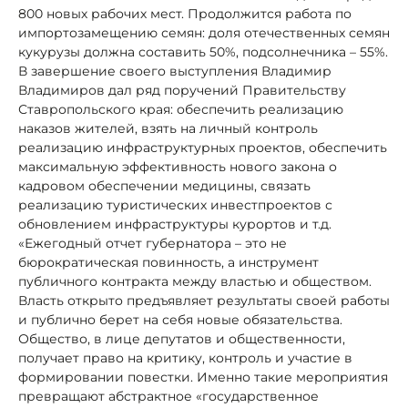
800 новых рабочих мест. Продолжится работа по
импортозамещению семян: доля отечественных семян
кукурузы должна составить 50%, подсолнечника – 55%.
В завершение своего выступления Владимир
Владимиров дал ряд поручений Правительству
Ставропольского края: обеспечить реализацию
наказов жителей, взять на личный контроль
реализацию инфраструктурных проектов, обеспечить
максимальную эффективность нового закона о
кадровом обеспечении медицины, связать
реализацию туристических инвестпроектов с
обновлением инфраструктуры курортов и т.д.
«Ежегодный отчет губернатора – это не
бюрократическая повинность, а инструмент
публичного контракта между властью и обществом.
Власть открыто предъявляет результаты своей работы
и публично берет на себя новые обязательства.
Общество, в лице депутатов и общественности,
получает право на критику, контроль и участие в
формировании повестки. Именно такие мероприятия
превращают абстрактное «государственное