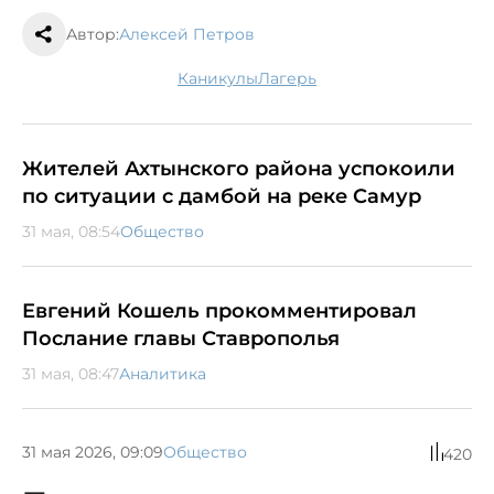
Автор:
Алексей Петров
каникулы
лагерь
Жителей Ахтынского района успокоили
по ситуации с дамбой на реке Самур
31 мая, 08:54
Общество
Евгений Кошель прокомментировал
Послание главы Ставрополья
31 мая, 08:47
Аналитика
31 мая 2026, 09:09
Общество
420