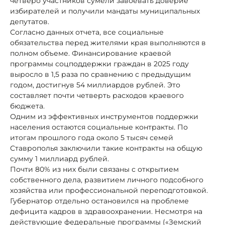
четверо участников сумели завоевать доверие
избирателей и получили мандаты муниципальных
депутатов.
Согласно данных отчета, все социальные
обязательства перед жителями края выполняются в
полном объеме. Финансирование краевой
программы соцподдержки граждан в 2025 году
выросло в 1,5 раза по сравнению с предыдущим
годом, достигнув 54 миллиардов рублей. Это
составляет почти четверть расходов краевого
бюджета.
Одним из эффективных инструментов поддержки
населения остаются социальные контракты. По
итогам прошлого года около 5 тысяч семей
Ставрополья заключили такие контракты на общую
сумму 1 миллиард рублей.
Почти 80% из них были связаны с открытием
собственного дела, развитием личного подсобного
хозяйства или профессиональной переподготовкой.
Губернатор отдельно остановился на проблеме
дефицита кадров в здравоохранении. Несмотря на
действующие федеральные программы («Земский