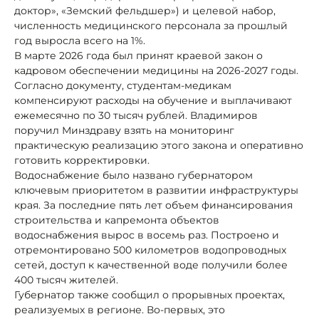
доктор», «Земский фельдшер») и целевой набор,
численность медицинского персонала за прошлый
год выросла всего на 1%.
В марте 2026 года был принят краевой закон о
кадровом обеспечении медицины на 2026-2027 годы.
Согласно документу, студентам-медикам
компенсируют расходы на обучение и выплачивают
ежемесячно по 30 тысяч рублей. Владимиров
поручил Минздраву взять на мониторинг
практическую реализацию этого закона и оперативно
готовить корректировки.
Водоснабжение было названо губернатором
ключевым приоритетом в развитии инфраструктуры
края. За последние пять лет объем финансирования
строительства и капремонта объектов
водоснабжения вырос в восемь раз. Построено и
отремонтировано 500 километров водопроводных
сетей, доступ к качественной воде получили более
400 тысяч жителей.
Губернатор также сообщил о прорывных проектах,
реализуемых в регионе. Во-первых, это