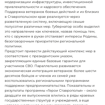
модернизации инфраструктуры, инвестиционной
привлекательности и кадрового обеспечения.
Поддержка ветеранов боевых действий и их близких
в Ставропольском крае реализуется через
разветвленную систему, включающую свыше
полусотни различных мер. Губернатор особо выделил
это направление как ключевое, назвав помощь тем,
кто с оружием в руках отстаивает интересы Родины,
безоговорочным приоритетом региональной
политики.
Предстоит привести действующий комплекс мер в
соответствие с президентским указом,
закрепляющим единые базовые гарантии для
участников СВО. Параллельно развивается
экономическая интеграция ветеранов: более шести
десятков бойцов и членов их семей уже
воспользовались региональными программами
поддержки предпринимательства. Показательны и
результаты программы «Герои Ставрополья» – около
двадцати ее выпускников влились в ряды краевых
государственных структур и учреждений, а еще