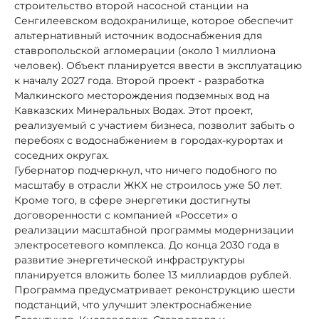
строительство второй насосной станции на
Сенгилеевском водохранилище, которое обеспечит
альтернативный источник водоснабжения для
ставропольской агломерации (около 1 миллиона
человек). Объект планируется ввести в эксплуатацию
к началу 2027 года. Второй проект - разработка
Малкинского месторождения подземных вод на
Кавказских Минеральных Водах. Этот проект,
реализуемый с участием бизнеса, позволит забыть о
перебоях с водоснабжением в городах-курортах и
соседних округах.
Губернатор подчеркнул, что ничего подобного по
масштабу в отрасли ЖКХ не строилось уже 50 лет.
Кроме того, в сфере энергетики достигнуты
договоренности с компанией «Россети» о
реализации масштабной программы модернизации
электросетевого комплекса. До конца 2030 года в
развитие энергетической инфраструктуры
планируется вложить более 13 миллиардов рублей.
Программа предусматривает реконструкцию шести
подстанций, что улучшит электроснабжение