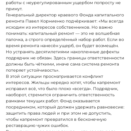
работы с неурегулированным ущербом попросту не
примут.
Генеральный директор краевого Фонда капитального
ремонта Павел Корниенко подчёркивает: «Мы всегда
исходим из интересов собственников. Но важно
понимать: капитальный ремонт — это не волшебная
палочка, а строго определённый набор работ. Если во
время ремонта нанесён ущерб, он будет возмещён.
Но устранять десятилетиями накопленные дефекты
подрядчик не обязан. Здесь границы ответственности
должны быть чёткими, иначе сама система ремонта
потеряет устойчивость».
В этой ситуации просматривается конфликт
интересов. Жильцы нередко хотят, чтобы капремонт
исправил всё, что было плохо «всегда». Подрядчик,
наоборот, стремится ограничить ответственность
рамками текущих работ. Фонд оказывается
посредником, который должен удержать равновесие:
защитить права людей и при этом не допустить,
чтобы капремонт превратился в бесконечную
реставрацию чужих ошибок.