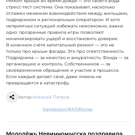
Ремонт крыши во время дождя — это своего рода
стресс-тест системы. Она показывает, насколько
отлажен механизм взаимодействия между жильцами,
подрядчиком и региональным оператором. И хотя
неприятных ситуаций избежать невозможно, важно
одно: прозрачные правила игры позволяют
минимизировать ущерб и восстановить доверие.
В конечном счёте капитальный ремонт — это не
только про крыши фасады. Это про ответственность.
Подрядчика — за качество и аккуратность. Фонда — за
организацию и контроль. Собственников — за
своевременное обращение и участие в процессе.
Если каждый делает своё, даже ливень не
превращается в катастрофу.
Автор:
Алексей Петров
капремонт
ЖКХ
жилье
Молодёжь Невинномысска поздравила