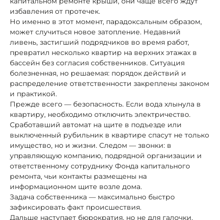
капитальном ремонте крыши, они чаще всего ждут
избавления от протечек.
Но именно в этот момент, парадоксальным образом,
может случиться новое затопление. Недавний
ливень, застигший подрядчиков во время работ,
превратил несколько квартир на верхних этажах в
бассейн без согласия собственников. Ситуация
болезненная, но решаемая: порядок действий и
распределение ответственности закреплены законом
и практикой.
Прежде всего — безопасность. Если вода хлынула в
квартиру, необходимо отключить электричество.
Сработавший автомат на щите в подъезде или
выключенный рубильник в квартире спасут не только
имущество, но и жизни. Следом — звонки: в
управляющую компанию, подрядной организации и
ответственному сотруднику Фонда капитального
ремонта, чьи контакты размещены на
информационном щите возле дома.
Задача собственника — максимально быстро
зафиксировать факт происшествия.
Дальше наступает бюрократия, но не для галочки.