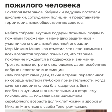
пожилого человека
1 октября ветеранов, бабушек и дедушек посетили
школьники, сотрудники полиции и представители
территориальных общественных советов.
Ребята собрали вкусные подарки пожилым людям 15
пожилым горожанам и маме двух защитников -
участников специальной военной операции.
Мэр Михаил Миненков отметил, что невинномысцы
всех возрастов хорошо понимают, что старшее
поколение нуждается в поддержке и внимании.
Трогательные встречи с молодежью дарят особенные
добрые неповторимые эмоции.
«Как говорят сами дети, такие встречи переполняют
их сердца чувством глубокой признательности, когда
хочется говорить слова благодарности, быть
особенно чуткими и внимательными к старшему
поколению», — пожелал невинномысцам
серебряного возраста долгих лет жизни и здоровья
Михаил Миненков в своём Телеграм-канале.