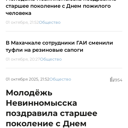
старшее поколение с Днем пожилого
человека
01 октября, 21:52
Общество
В Махачкале сотрудники ГАИ сменили
туфли на резиновые сапоги
01 октября, 20:27
Общество
01 октября 2025, 21:52
Общество
1954
Молодёжь
Невинномысска
поздравила старшее
поколение с Днем