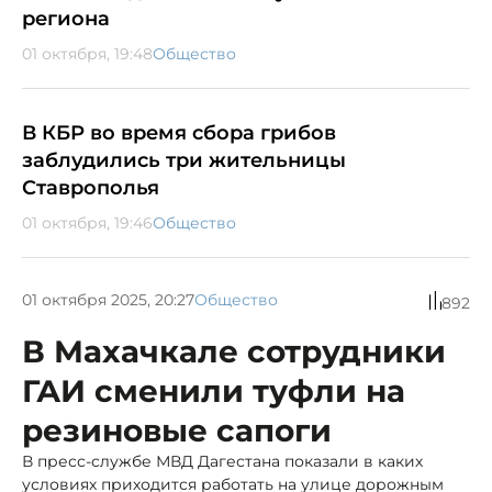
региона
01 октября, 19:48
Общество
В КБР во время сбора грибов
заблудились три жительницы
Ставрополья
01 октября, 19:46
Общество
01 октября 2025, 20:27
Общество
892
В Махачкале сотрудники
ГАИ сменили туфли на
резиновые сапоги
В пресс-службе МВД Дагестана показали в каких
условиях приходится работать на улице дорожным