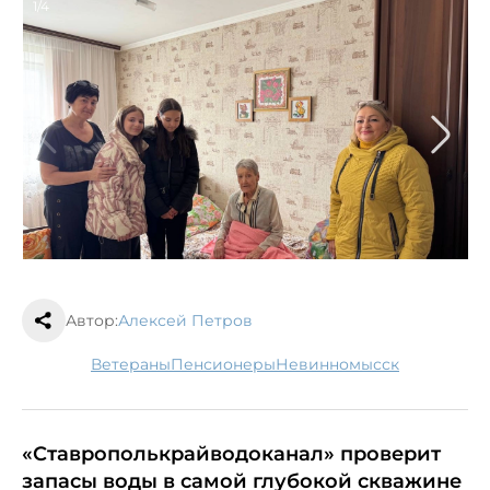
1/4
Автор:
Алексей Петров
ветераны
пенсионеры
Невинномысск
«Ставрополькрайводоканал» проверит
запасы воды в самой глубокой скважине