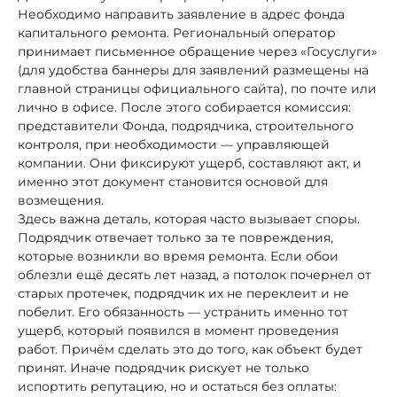
Необходимо направить заявление в адрес фонда
капитального ремонта. Региональный оператор
принимает письменное обращение через «Госуслуги»
(для удобства баннеры для заявлений размещены на
главной страницы официального сайта), по почте или
лично в офисе. После этого собирается комиссия:
представители Фонда, подрядчика, строительного
контроля, при необходимости — управляющей
компании. Они фиксируют ущерб, составляют акт, и
именно этот документ становится основой для
возмещения.
Здесь важна деталь, которая часто вызывает споры.
Подрядчик отвечает только за те повреждения,
которые возникли во время ремонта. Если обои
облезли ещё десять лет назад, а потолок почернел от
старых протечек, подрядчик их не переклеит и не
побелит. Его обязанность — устранить именно тот
ущерб, который появился в момент проведения
работ. Причём сделать это до того, как объект будет
принят. Иначе подрядчик рискует не только
испортить репутацию, но и остаться без оплаты: