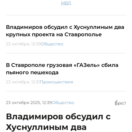
МВД
Владимиров обсудил с Хуснуллиным два
крупных проекта на Ставрополье
23 октября, 12:39
Общество
В Ставрополе грузовая «ГАЗель» сбила
пьяного пешехода
23 октября, 12:31
Происшествия
23 октября 2025, 12:39
Общество
967
Владимиров обсудил с
Хуснуллиным два