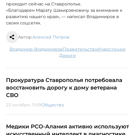
проходит сейчас на Ставрополье.
«Благодарен Марату Шакирзяновичу за внимание к
развитию нашего края», — написал Владимиров в
своих соцсетях.
Автор:
Алексей Петров
Владимир Владимиров
правительство
инвестиции
дороги
Прокуратура Ставрополья потребовала
восстановить дорогу к дому ветерана
СВО
23 октября, 11:09
Общество
Медики РСО-Алания активно используют
искусственный интеллект в диагностике