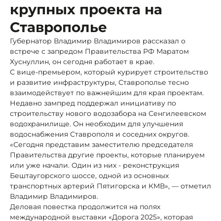
крупных проекта на
Ставрополье
Губернатор Владимир Владимиров рассказал о
встрече с запредом Правительства РФ Маратом
Хуснуллин, он сегодня работает в крае.
С вице-премьером, который курирует строительство
и развитие инфраструктуры, Ставрополье тесно
взаимодействует по важнейшим для края проектам.
Недавно зампред поддержал инициативу по
строительству нового водозабора на Сенгилеевском
водохранилище. Он необходим для улучшения
водоснабжения Ставрополя и соседних округов.
«Сегодня представим заместителю председателя
Правительства другие проекты, которые планируем
или уже начали. Один из них - реконструкция
Бештаугорского шоссе, одной из основных
транспортных артерий Пятигорска и КМВ», — отметил
Владимир Владимиров.
Деловая повестка продолжится на полях
международной выставки «Дорога 2025», которая