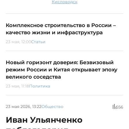
Кисловодск
Комплексное строительство в России –
качество жизни и инфраструктура
23 мая, 12:00
Статьи
Новый горизонт доверия: Безвизовый
режим России и Китая открывает эпоху
великого соседства
23 мая, 11:18
Политика
23 мая 2026, 13:22
Общество
556
Иван Ульянченко