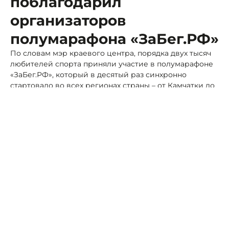
поблагодарил
организаторов
полумарафона «ЗаБег.РФ»
По словам мэр краевого центра, порядка двух тысяч
любителей спорта приняли участие в полумарафоне
«ЗаБег.РФ», который в десятый раз синхронно
стартовало во всех регионах страны – от Камчатки до
Калининграда.