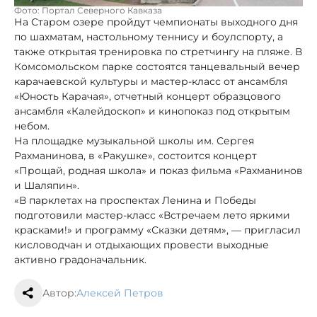
Фото: Портал Северного Кавказа
На Старом озере пройдут чемпионаты выходного дня
по шахматам, настольному теннису и боулспорту, а
также открытая тренировка по стретчингу на пляже. В
Комсомольском парке состоятся танцевальный вечер
карачаевской культуры и мастер-класс от ансамбля
«Юность Карачая», отчетный концерт образцового
ансамбля «Калейдоскоп» и кинопоказ под открытым
небом.
На площадке музыкальной школы им. Сергея
Рахманинова, в «Ракушке», состоится концерт
«Прощай, родная школа» и показ фильма «Рахманинов
и Шаляпин».
«В парклетах на проспектах Ленина и Победы
подготовили мастер-класс «Встречаем лето яркими
красками!» и программу «Сказки детям», — пригласил
кисловодчан и отдыхающих провести выходные
активно градоначальник.
Автор:
Алексей Петров