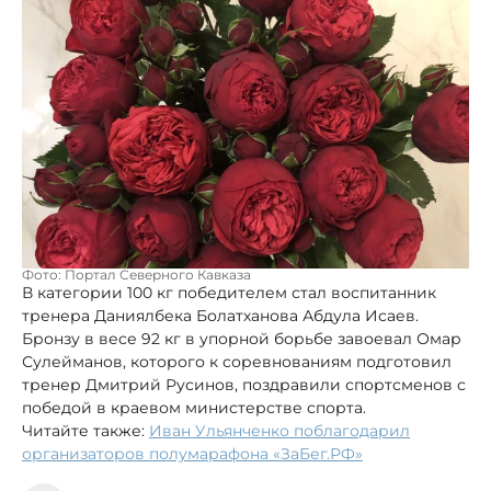
Фото: Портал Северного Кавказа
В категории 100 кг победителем стал воспитанник
тренера Даниялбека Болатханова Абдула Исаев.
Бронзу в весе 92 кг в упорной борьбе завоевал Омар
Сулейманов, которого к соревнованиям подготовил
тренер Дмитрий Русинов, поздравили спортсменов с
победой в краевом министерстве спорта.
Читайте также:
Иван Ульянченко поблагодарил
организаторов полумарафона «ЗаБег.РФ»