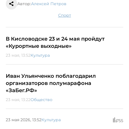
Автор:
Алексей Петров
спорт
В Кисловодске 23 и 24 мая пройдут
«Курортные выходные»
23 мая, 13:52
Культура
Иван Ульянченко поблагодарил
организаторов полумарафона
«ЗаБег.РФ»
23 мая, 13:22
Общество
23 мая 2026, 13:52
Культура
755