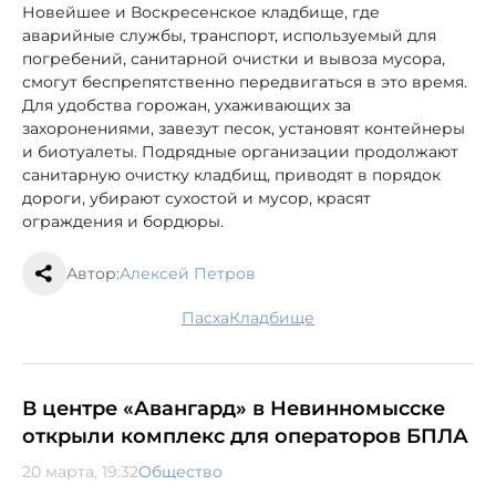
Новейшее и Воскресенское кладбище, где
аварийные службы, транспорт, используемый для
погребений, санитарной очистки и вывоза мусора,
смогут беспрепятственно передвигаться в это время.
Для удобства горожан, ухаживающих за
захоронениями, завезут песок, установят контейнеры
и биотуалеты. Подрядные организации продолжают
санитарную очистку кладбищ, приводят в порядок
дороги, убирают сухостой и мусор, красят
ограждения и бордюры.
Автор:
Алексей Петров
Пасха
кладбище
В центре «Авангард» в Невинномысске
открыли комплекс для операторов БПЛА
20 марта, 19:32
Общество