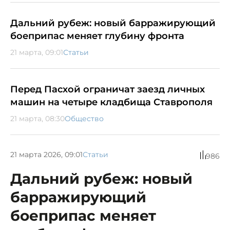
Дальний рубеж: новый барражирующий
боеприпас меняет глубину фронта
21 марта, 09:01
Статьи
Перед Пасхой ограничат заезд личных
машин на четыре кладбища Ставрополя
21 марта, 08:30
Общество
21 марта 2026, 09:01
Статьи
986
Дальний рубеж: новый
барражирующий
боеприпас меняет