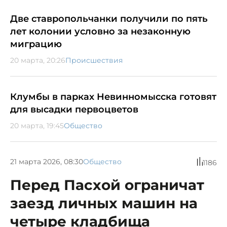
Две ставропольчанки получили по пять
лет колонии условно за незаконную
миграцию
20 марта, 20:26
Происшествия
Клумбы в парках Невинномысска готовят
для высадки первоцветов
20 марта, 19:45
Общество
21 марта 2026, 08:30
Общество
1186
Перед Пасхой ограничат
заезд личных машин на
четыре кладбища