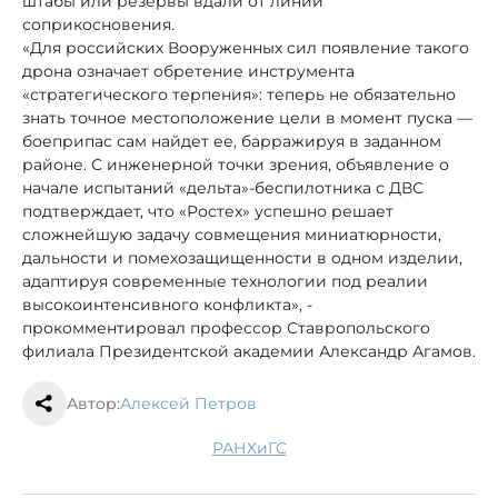
штабы или резервы вдали от линии
соприкосновения.
«Для российских Вооруженных сил появление такого
дрона означает обретение инструмента
«стратегического терпения»: теперь не обязательно
знать точное местоположение цели в момент пуска —
боеприпас сам найдет ее, барражируя в заданном
районе. С инженерной точки зрения, объявление о
начале испытаний «дельта»-беспилотника с ДВС
подтверждает, что «Ростех» успешно решает
сложнейшую задачу совмещения миниатюрности,
дальности и помехозащищенности в одном изделии,
адаптируя современные технологии под реалии
высокоинтенсивного конфликта», -
прокомментировал профессор Ставропольского
филиала Президентской академии Александр Агамов.
Автор:
Алексей Петров
РАНХиГС