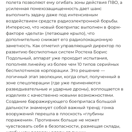
полета позволяют ему огибать зоны действия ПВО, а
усиленная помехозащищенность дает шанс
выполнить задачу даже под интенсивным
воздействием средств радиоэлектронной борьбы.
Интересно, что новый боеприпас выполнен в форм-
факторе «дельта» (летающее крыло), что
дополнительно снижает его радиолокационную
заметность. Как отметил управляющий директор по
развитию беспилотных систем Ростеха Борис
Подольный, аппарат уже проходит испытания,
пополняя линейку из более чем 10 типов серийных
беспилотников корпорации. Это решение —
логичный этап эволюции, когда опыт, полученный в
зоне спецоперации (где уже применяются
разведывательные и ударные дроны), воплощается в
изделиях с качественно новыми возможностями.
Создание барражирующего боеприпаса большой
дальности знаменует собой важный тренд: гонка
вооружений перешла в плоскость «глубины
поражения». Противник больше не может
чувствовать себя в безопасности, размещая склады,