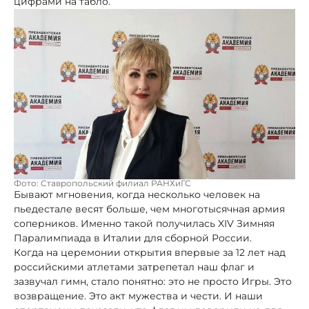
цифрами на табло.
Фото: Ставропольский филиал РАНХиГС
Бывают мгновения, когда несколько человек на
пьедестале весят больше, чем многотысячная армия
соперников. Именно такой получилась XIV Зимняя
Паралимпиада в Италии для сборной России.
Когда на церемонии открытия впервые за 12 лет над
российскими атлетами затрепетал наш флаг и
зазвучал гимн, стало понятно: это не просто Игры. Это
возвращение. Это акт мужества и чести. И наши