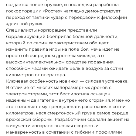
создается новое оружие, и последняя разработка
госкорпорации «Ростех» наглядно демонстрирует
переход от тактики «удар с передовой» к философии
«длинной руки».
Специалисты корпорации представили
барражирующий боеприпас большой дальности,
который по своим характеристикам обещает
изменить правила игры на поле боя. Речь идет не
просто об очередном дроне-камикадзе, а о
высокоинтеллектуальном средстве поражения,
способном часами ожидать цель в воздухе за сотни
километров от оператора.
Ключевая особенность новинки — силовая установка.
В отличие от многих малоразмерных дронов с
электромоторами, этот беспилотник оснащен
надежным двигателем внутреннего сгорания. Именно
это позволяет ему преодолевать расстояния в сотни
километров, неся смертоносный груз в самое сердце
вражеской обороны. Разработчики сделали акцент на
живучести аппарата: высокая скорость и
маневренность в сочетании с гибкими профилями