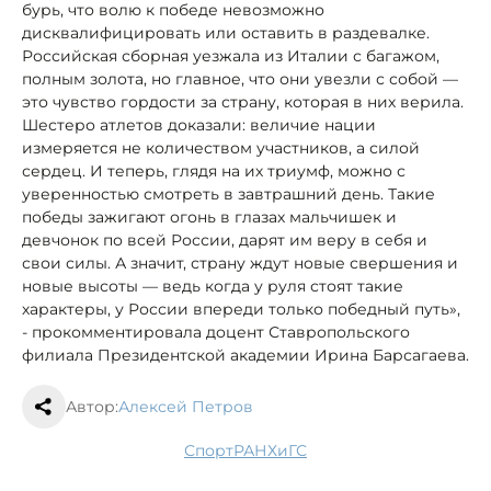
бурь, что волю к победе невозможно
дисквалифицировать или оставить в раздевалке.
Российская сборная уезжала из Италии с багажом,
полным золота, но главное, что они увезли с собой —
это чувство гордости за страну, которая в них верила.
Шестеро атлетов доказали: величие нации
измеряется не количеством участников, а силой
сердец. И теперь, глядя на их триумф, можно с
уверенностью смотреть в завтрашний день. Такие
победы зажигают огонь в глазах мальчишек и
девчонок по всей России, дарят им веру в себя и
свои силы. А значит, страну ждут новые свершения и
новые высоты — ведь когда у руля стоят такие
характеры, у России впереди только победный путь»,
- прокомментировала доцент Ставропольского
филиала Президентской академии Ирина Барсагаева.
Автор:
Алексей Петров
спорт
РАНХиГС