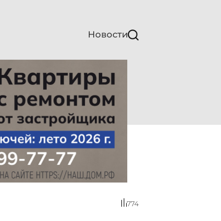
Новости
774