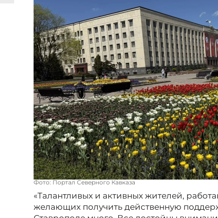
Фото: Портал Северного Кавказа
«Талантливых и активных жителей, работ
желающих получить действенную поддержк