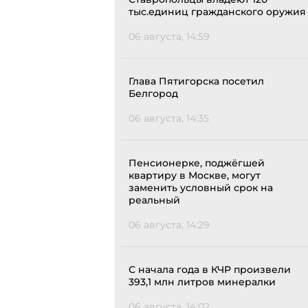
тыс.единиц гражданского оружия
06 августа, 14:59
Глава Пятигорска посетил
Белгород
06 августа, 14:35
Пенсионерке, поджёгшей
квартиру в Москве, могут
заменить условный срок на
реальный
06 августа, 14:29
С начала года в КЧР произвели
393,1 млн литров минералки
06 августа, 14:02