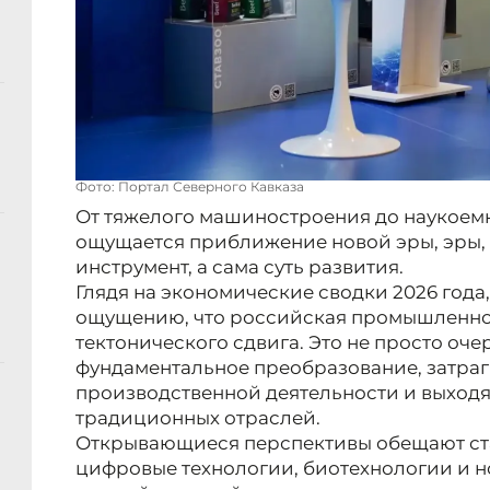
Фото: Портал Северного Кавказа
От тяжелого машиностроения до наукоемк
ощущается приближение новой эры, эры, 
инструмент, а сама суть развития.
Глядя на экономические сводки 2026 года,
ощущению, что российская промышленност
тектонического сдвига. Это не просто оч
фундаментальное преобразование, затра
производственной деятельности и выходя
традиционных отраслей.
Открывающиеся перспективы обещают ста
цифровые технологии, биотехнологии и н