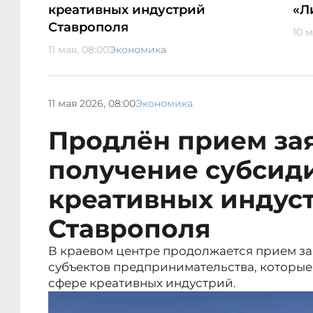
креативных индустрий
«Л
Ставрополя
10 м
11 мая, 08:00
Экономика
11 мая 2026, 08:00
Экономика
Продлён прием за
получение субсид
креативных индус
Ставрополя
В краевом центре продолжается прием за
субъектов предпринимательства, которые 
сфере креативных индустрий.