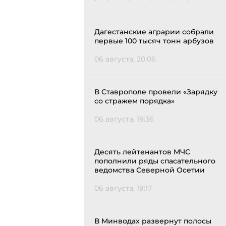
Дагестанские аграрии собрали
первые 100 тысяч тонн арбузов
06 августа, 20:06
В Ставрополе провели «Зарядку
со стражем порядка»
06 августа, 19:36
Десять лейтенантов МЧС
пополнили ряды спасательного
ведомства Северной Осетии
06 августа, 19:17
В Минводах развернут полосы