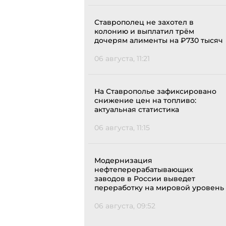
Ставрополец не захотел в
колонию и выплатил трём
дочерям алименты на ₽730 тысяч
06 августа, 11:21
На Ставрополье зафиксировано
снижение цен на топливо:
актуальная статистика
06 августа, 11:15
Модернизация
нефтеперерабатывающих
заводов в России выведет
переработку на мировой уровень
06 августа, 09:52