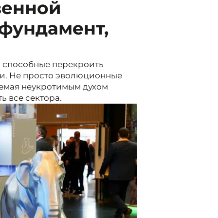
венной
фундамент,
 способные перекроить
и. Не просто эволюционные
аемая неукротимым духом
ь все сектора.