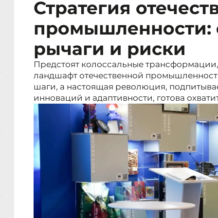
Стратегия отечест
промышленности: 
рычаги и риски
Предстоят колоссальные трансформации,
ландшафт отечественной промышленност
шаги, а настоящая революция, подпитыв
инноваций и адаптивности, готова охватит