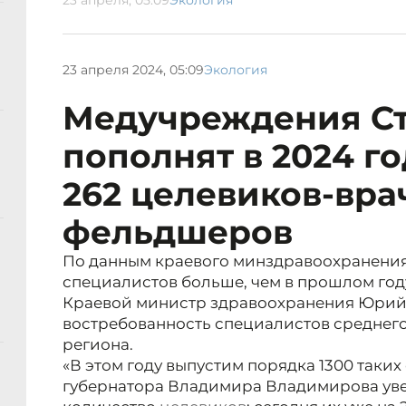
23 апреля, 05:09
Экология
23 апреля 2024, 05:09
Экология
Медучреждения С
пополнят в 2024 го
262 целевиков-вра
фельдшеров
По данным краевого минздравоохранения,
специалистов больше, чем в прошлом год
Краевой министр здравоохранения Юрий
востребованность специалистов среднего
региона.
«В этом году выпустим порядка 1300 таки
губернатора Владимира Владимирова ув