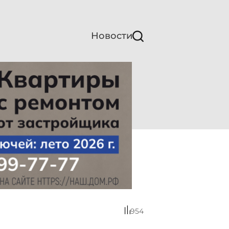
Новости
954