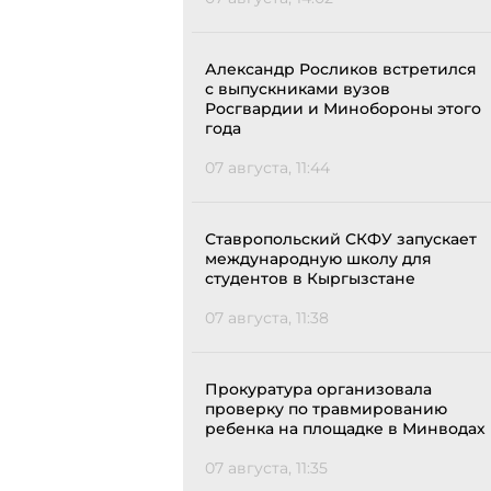
Александр Росликов встретился
с выпускниками вузов
Росгвардии и Минобороны этого
года
07 августа, 11:44
Ставропольский СКФУ запускает
международную школу для
студентов в Кыргызстане
07 августа, 11:38
Прокуратура организовала
проверку по травмированию
ребенка на площадке в Минводах
07 августа, 11:35