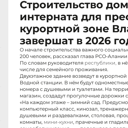
Строительство дом
интерната для пре
курортной зоне Вл
завершат в 2026 го
О начале строительства важного социальн
200 человек, рассказал глава РСО-Алании
По словам руководителя
республики
,
в нё
числе для семейного проживания.
Двухэтажное здание возведут в курортной
Водной станции. В нём будут одноместные
номера с душевыми и туалетами. На терр
магазин, создадут прогулочные дорожки 
«На каждом этаже – зимний сад. Предусм
компьютерный класс, кинозал, тренажерн
душевыми и раздевалками, столовая, про
комнаты,
мини-кухни
, прачечные и глади