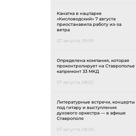
Канатка в нацпарке
«Кисловодский» 7 августа
приостанавила работу из-за
ветра
07 августа, 09:59
Определена компания, которая
проконтролирует на Ставрополье
капремонт 33 МКД
07 августа, 08:02
Литературные встречи, концерты
под гитару и выступления
духового оркестра — в афише
Ставрополя
07 августа, 08:00