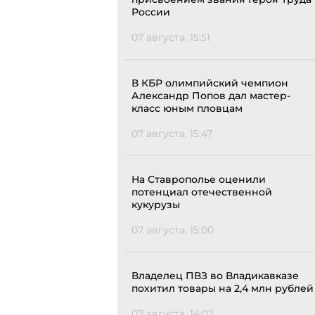
России
07 августа, 15:51
В КБР олимпийский чемпион
Александр Попов дал мастер-
класс юным пловцам
07 августа, 15:47
На Ставрополье оценили
потенциал отечественной
кукурузы
07 августа, 15:00
Владелец ПВЗ во Владикавказе
похитил товары на 2,4 млн рублей
07 августа, 14:02