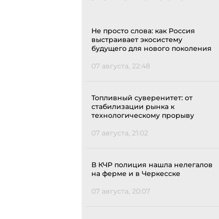
Не просто слова: как Россия
выстраивает экосистему
будущего для нового поколения
07 августа, 22:48
Топливный суверенитет: от
стабилизации рынка к
технологическому прорыву
07 августа, 21:02
В КЧР полиция нашла нелегалов
на ферме и в Черкесске
07 августа, 20:07