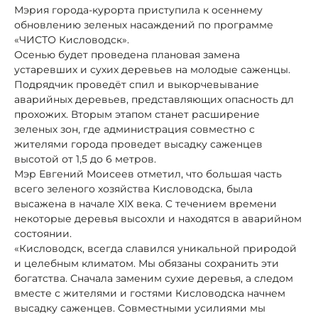
Мэрия города-курорта приступила к осеннему
обновлению зеленых насаждений по программе
«ЧИСТО Кисловодск».
Осенью будет проведена плановая замена
устаревших и сухих деревьев на молодые саженцы.
Подрядчик проведёт спил и выкорчевывание
аварийных деревьев, представляющих опасность дл
прохожих. Вторым этапом станет расширение
зеленых зон, где администрация совместно с
жителями города проведет высадку саженцев
высотой от 1,5 до 6 метров.
Мэр Евгений Моисеев отметил, что большая часть
всего зеленого хозяйства Кисловодска, была
высажена в начале XIX века. C течением времени
некоторые деревья высохли и находятся в аварийном
состоянии.
«Кисловодск, всегда славился уникальной природой
и целебным климатом. Мы обязаны сохранить эти
богатства. Сначала заменим сухие деревья, а следом
вместе с жителями и гостями Кисловодска начнем
высадку саженцев. Совместными усилиями мы