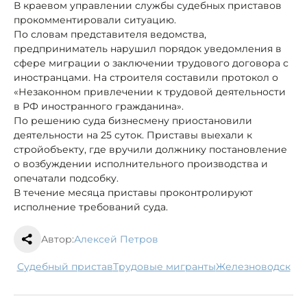
В краевом управлении службы судебных приставов
прокомментировали ситуацию.
По словам представителя ведомства,
предприниматель нарушил порядок уведомления в
сфере миграции о заключении трудового договора с
иностранцами. На строителя составили протокол о
«Незаконном привлечении к трудовой деятельности
в РФ иностранного гражданина».
По решению суда бизнесмену приостановили
деятельности на 25 суток. Приставы выехали к
стройобъекту, где вручили должнику постановление
о возбуждении исполнительного производства и
опечатали подсобку.
В течение месяца приставы проконтролируют
исполнение требований суда.
Автор:
Алексей Петров
судебный пристав
трудовые мигранты
Железноводск