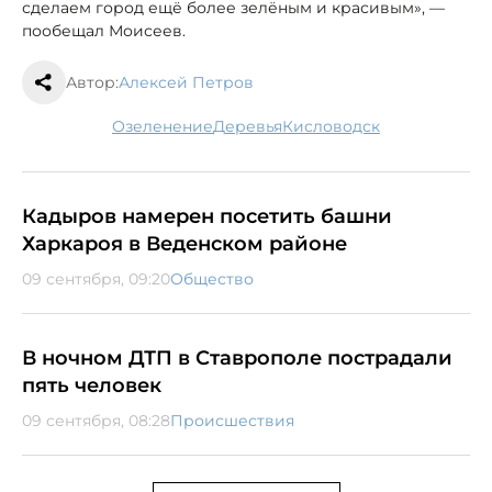
сделаем город ещё более зелёным и красивым», —
пообещал Моисеев.
Автор:
Алексей Петров
Озеленение
деревья
Кисловодск
Кадыров намерен посетить башни
Харкароя в Веденском районе
09 сентября, 09:20
Общество
В ночном ДТП в Ставрополе пострадали
пять человек
09 сентября, 08:28
Происшествия