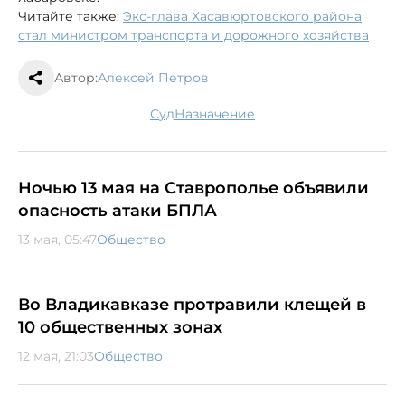
Читайте также:
Экс-глава Хасавюртовского района
стал министром транспорта и дорожного хозяйства
Автор:
Алексей Петров
суд
назначение
Ночью 13 мая на Ставрополье объявили
опасность атаки БПЛА
13 мая, 05:47
Общество
Во Владикавказе протравили клещей в
10 общественных зонах
12 мая, 21:03
Общество