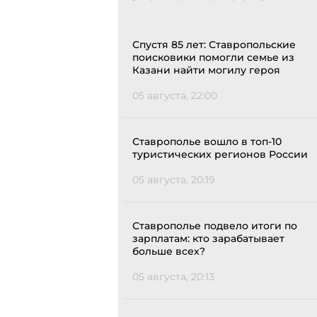
Спустя 85 лет: Ставропольские
поисковики помогли семье из
Казани найти могилу героя
05 августа, 22:00
Ставрополье вошло в топ-10
туристических регионов России
05 августа, 20:19
Ставрополье подвело итоги по
зарплатам: кто зарабатывает
больше всех?
05 августа, 20:13