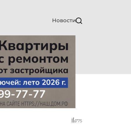
Новости
775