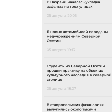
В Назрани началась укладка
асфальта на трех улицах
05 августа, 20:05
11 новых автомобилей переданы
медучреждениям Северной
Осетии
05 августа, 19:13
Студенты из Северной Осетии
прошли практику на объектах
культурного наследия в северной
столице
05 августа, 18:07
В ставропольских фазанариях
вылупились около тысячи