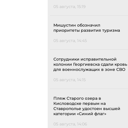
05 августа, 15:19
Мишустин обозначил
приоритеты развития туризма
05 августа, 14:45
Сотрудники исправительной
колонии Георгиевска сдали кровь
для военнослужащих в зоне СВО
05 августа, 14:15
Пляж Старого озера в
Кисловодске первым на
Ставрополье удостоен высшей
категории «Синий флаг»
05 августа, 14:06