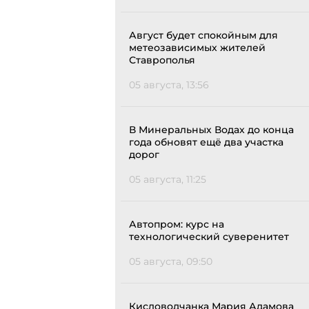
Август будет спокойным для
метеозависимых жителей
Ставрополья
05 августа, 13:56
В Минеральных Водах до конца
года обновят ещё два участка
дорог
05 августа, 11:25
Автопром: курс на
технологический суверенитет
05 августа, 09:50
Кисловодчанка Мария Адамова