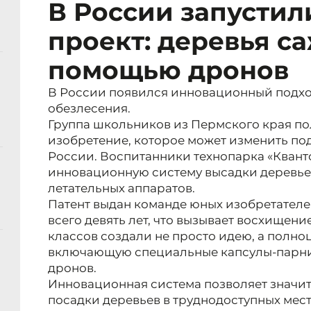
В России запусти
проект: деревья с
помощью дронов
В России появился инновационный подх
обезлесения.
Группа школьников из Пермского края по
изобретение, которое может изменить по
России. Воспитанники технопарка «Кван
инновационную систему высадки деревь
летательных аппаратов.
Патент выдан команде юных изобретателе
всего девять лет, что вызывает восхищени
классов создали не просто идею, а полно
включающую специальные капсулы-парник
дронов.
Инновационная система позволяет значи
посадки деревьев в труднодоступных мес