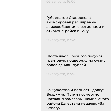
05 августа, 16:06
Губернатор Ставрополья
анонсировал расширение
авиасообщения с регионами и
открытие рейса в Баку
05 августа, 15:52
Шесть школ Грозного получат
грантовую поддержку на сумму
более 3,5 млн рублей
05 августа, 15:20
За мужество и верность долгу:
Владимир Путин посмертно
наградил замглавы Шамильского
района Дагестана медалью «За
Отвагу»