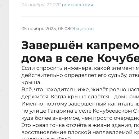
04 ноября, 22:07
Происшествия
05 ноября 2025, 06:08
Общество
Завершён капремо
дома в селе Кочуб
Если спросить инженера, какой элемент 
действительно определяет его судьбу, отв
крыша.
Всё, что находится ниже, живёт ровно нас
держится. Когда крыша сдаётся – дом нач
Именно поэтому завершённый капитальны
по улице Гагарина в селе Кочубеевском С
куда более значимое, чем просто очередно
Это новая точка отсчёта в жизни здания, п
восстановление плоской наплавляемой кр