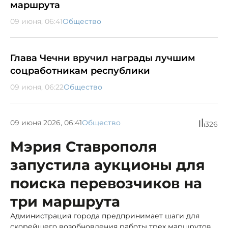
маршрута
09 июня, 06:41
Общество
Глава Чечни вручил награды лучшим
соцработникам республики
09 июня, 06:22
Общество
09 июня 2026, 06:41
Общество
326
Мэрия Ставрополя
запустила аукционы для
поиска перевозчиков на
три маршрута
Администрация города предпринимает шаги для
скорейшего возобновления работы трех маршрутов