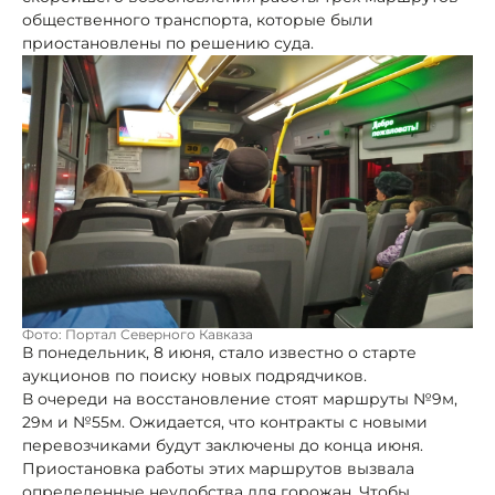
общественного транспорта, которые были
приостановлены по решению суда.
Фото: Портал Северного Кавказа
В понедельник, 8 июня, стало известно о старте
аукционов по поиску новых подрядчиков.
В очереди на восстановление стоят маршруты №9м,
29м и №55м. Ожидается, что контракты с новыми
перевозчиками будут заключены до конца июня.
Приостановка работы этих маршрутов вызвала
определенные неудобства для горожан. Чтобы