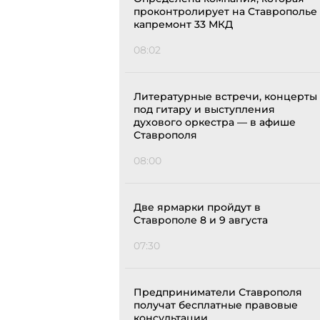
проконтролирует на Ставрополье
капремонт 33 МКД
08:02
Литературные встречи, концерты
под гитару и выступления
духового оркестра — в афише
Ставрополя
08:00
Две ярмарки пройдут в
Ставрополе 8 и 9 августа
07:30
Предприниматели Ставрополя
получат бесплатные правовые
консультации