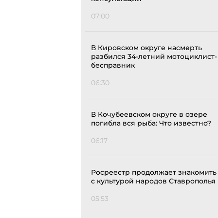
07:00
В Кировском округе насмерть
разбился 34-летний мотоциклист-
бесправник
06:30
В Кочубеевском округе в озере
погибла вся рыба: Что известно?
06:17
Росреестр продолжает знакомить
с культурой народов Ставрополья
05:53