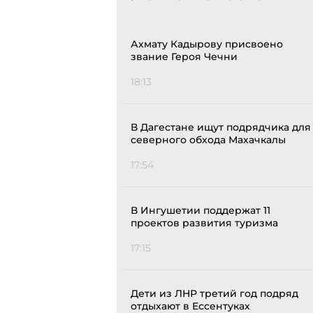
Ахмату Кадырову присвоено
звание Героя Чечни
18:13
В Дагестане ищут подрядчика для
северного обхода Махачкалы
17:54
В Ингушетии поддержат 11
проектов развития туризма
17:15
Дети из ЛНР третий год подряд
отдыхают в Ессентуках