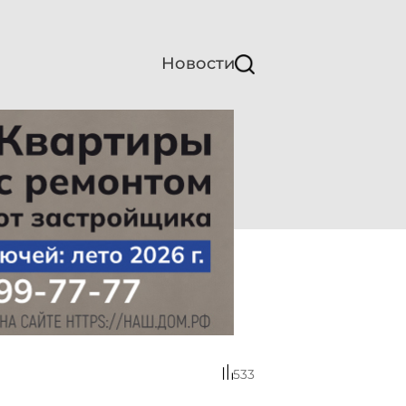
Новости
533