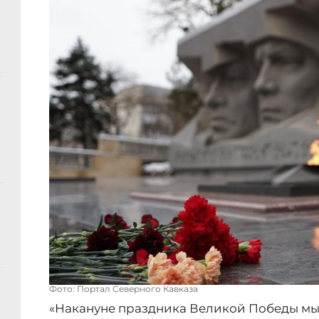
Фото: Портал Северного Кавказа
«Накануне праздника Великой Победы мы