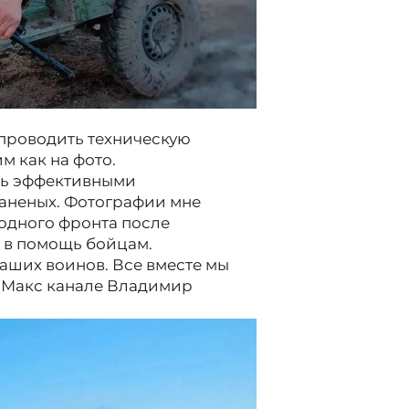
проводить техническую
м как на фото.
ть эффективными
аненых. Фотографии мне
одного фронта после
 в помощь бойцам.
аших воинов. Все вместе мы
м Макс канале Владимир
2/2