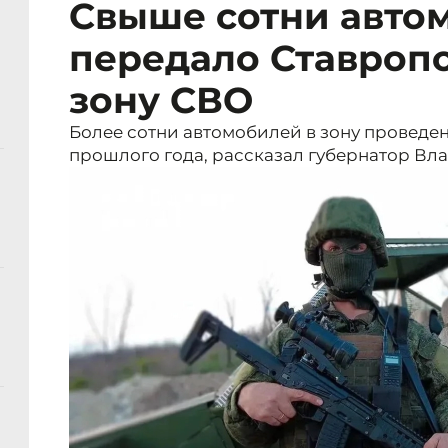
Свыше сотни авто
передало Ставроп
зону СВО
Более сотни автомобилей в зону проведе
прошлого года, рассказал губернатор В