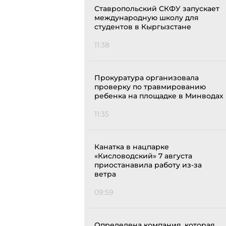
Ставропольский СКФУ запускает
международную школу для
студентов в Кыргызстане
11:38
Прокуратура организовала
проверку по травмированию
ребенка на площадке в Минводах
11:35
Канатка в нацпарке
«Кисловодский» 7 августа
приостанавила работу из-за
ветра
09:59
Определена компания, которая