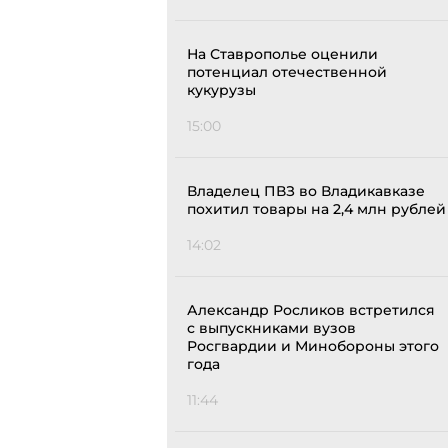
На Ставрополье оценили
потенциал отечественной
кукурузы
15:00
Владелец ПВЗ во Владикавказе
похитил товары на 2,4 млн рублей
14:02
Александр Росликов встретился
с выпускниками вузов
Росгвардии и Минобороны этого
года
11:44