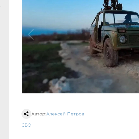
Автор:
Алексей Петров
СВО