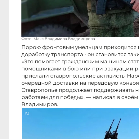
Фото: Макс Владимира Владимирова
Порою фронтовым умельцам приходится 
доработку транспорта - он становится таки
«Это помогает гражданским машинам ста
помощниками в бою или при эвакуации р
прислали ставропольские активисты Нар
очередной доставки на передовую конвоя
Ставрополье продолжает поддерживать н
работаем для победы», — написал в своё
Владимиров.
1/2