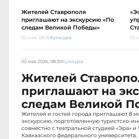
Жителей Ставрополя
«Э
приглашают на экскурсию «По
уп
следам Великой Победы»
Ст
02 мая, 08:30
Культура
02 м
02 мая 2026, 08:30
Культура
Жителей Ставропо
приглашают на эк
следам Великой П
Жителей и гостей города приглашают 8 м
экскурсию, подготовленную туристско-
совместно с театральной студией «Эра» 
Кавказского федерального университета.