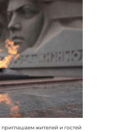
 приглашаем жителей и гостей